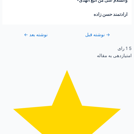
والسلام علی من اتبع الهدی-
ارادتمند حسن زاده
→
نوشته قبل
نوشته بعد
←
5
1
رای
امتیازدهی به مقاله