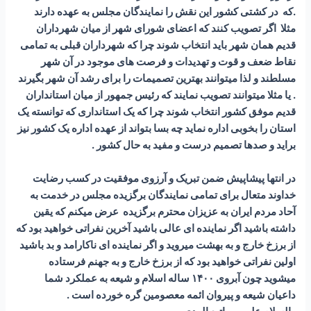
.که در کشتی کشور این نقش را نمایندگان مجلس به عهده دارند
مثلا اگر تصویب کنند که اعضای شورای شهر از میان شهرداران
قدیم همان شهر باید انتخاب شوند چرا که شهرداران قبلی به تمامی
نقاط ضعف و قوت و تهدیدات و فرصت های موجود در آن شهر
مسلطند و لذا میتوانند بهترین تصمیمات را برای رشد آن شهر بگیرند
. یا مثلا میتوانند تصویب نمایند که رئیس جمهور از میان استانداران
قدیم موفق کشور انتخاب شوند چرا که یک استانداری که توانسته یک
استان را بخوبی اداره نماید چه بسا بتواند از عهده اداره یک کشور نیز
براید و صدها تصمیم درست و مفید به حال کشور .
در انتها پیشاپیش ضمن تبریک و آرزوی موفقیت در کسب رضایت
خداوند متعال برای تمامی نمایندگان برگزیده مجلس در خدمت به
آحاد مردم ایران به عزیزان محترم برگزیده عرض میکنم که یقین
داشته باشید اگر نماینده ای عالی باشید آخرین نفراتی خواهید بود که
از برزخ خارج و به بهشت میروید و اگر نماینده ای ناکارامد و بد باشید
اولین نفراتی خواهید بود که از برزخ خارج و به جهنم فرستاده
میشوید چون آبروی ۱۴۰۰ ساله اسلام و شیعه به عملکرد شما
داعیان شیعه و پیروان ائمه معصومین گره خورده است .