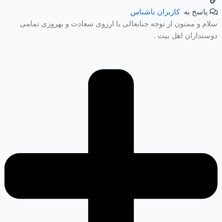
پاسخ به
کاربران ناشناس
سلام و ممنون از توجه جنابعالی با ارزوی سعادت و بهروزی تمامی
دوستداران اهل بیت .