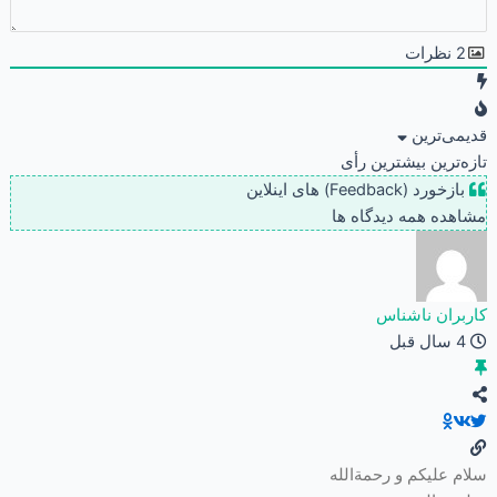
2
نظرات
قدیمی‌ترین
تازه‌ترین
بیشترین رأی
بازخورد (Feedback) های اینلاین
مشاهده همه دیدگاه ها
کاربران ناشناس
4 سال قبل
سلام علیکم و رحمةالله