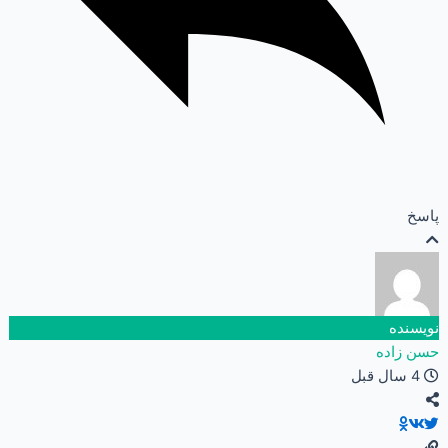
پاسخ
نویسنده
حسن زاده
4 سال قبل