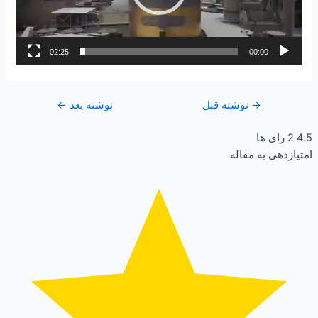
02:25
00:00
→
نوشته قبل
نوشته بعد
←
4.5
2
رای ها
امتیازدهی به مقاله