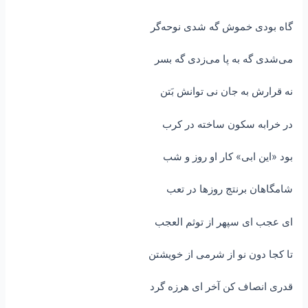
گاه بودی خموش گه شدی نوحه‌گر
می‌شدی گه به پا می‌زدی گه بسر
نه قرارش به جان نی توانش بَتن
در خرابه سکون ساخته در کرب
بود «این ابی» کار او روز و شب
شامگاهان برنتج روزها در تعب
ای عجب ای سپهر از توثم العجب
تا کجا دون نو از شرمی از خویشتن
قدری انصاف کن آخر ای هرزه گرد