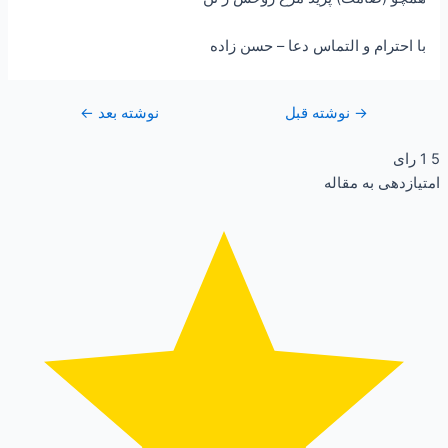
با احترام و التماس دعا – حسن زاده
→
نوشته قبل
نوشته بعد
←
5
1
رای
امتیازدهی به مقاله