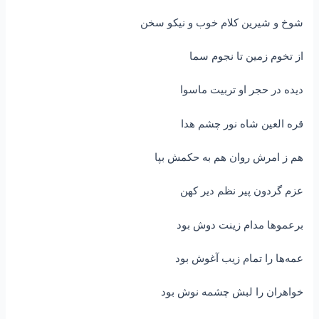
شوخ و شیرین کلام خوب و نیکو سخن
از تخوم زمین تا نجوم سما
دیده در حجر او تربیت ماسوا
قره العین شاه نور چشم هدا
هم ز امرش روان هم به حکمش بپا
عزم گردون پیر نظم دیر کهن
برعموها مدام زینت دوش بود
عمه‌ها را تمام زیب آغوش بود
خواهران را لبش چشمه نوش بود