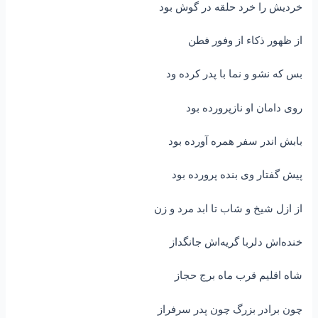
خردیش را خرد حلقه در گوش بود
از ظهور ذکاء از وفور فطن
بس که نشو و نما با پدر کرده ود
روی دامان او نازپرورده بود
بابش اندر سفر همره آورده بود
پیش گفتار وی بنده پرورده بود
از ازل شیخ و شاب تا ابد مرد و زن
خنده‌اش دلربا گریه‌اش جانگداز
شاه اقلیم قرب ماه برج حجاز
چون برادر بزرگ چون پدر سرفراز