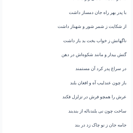
با پدر بهر راه جان دمساز داشت
از شکایت ز شمر شور و شهناز داشت
ناگهانش ز خواب بخت بد باز داشت
گتش بیدار و مانند شکوه‌اش در دهن
در سراغ پدر کرد آن مستمند
باز چون عندلیب آه و افغان بلند
عرش را همچو فرش در تزلزل فکند
ساخت چون نی بلندناله از بندبند
جامه جان ز نو چاک زد در بند