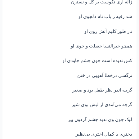
ژاله آری نکوست بر گل و نسترن
شد رقیه ز باب نام دلجوی او
نار طور کلیم آتش روی او
همچو خیرالنسا خصلت و خوی او
کس ندیده است چون چشم جاودی او
نرگسی درخطا آهویی در ختن
گرچه اندر نظر طفل بود و صغیر
گرچه می‌آمدی از لبش بوی شیر
لیک چون وی ندید چشم گردون پیر
دختری با کمال اختری بی‌نظیر