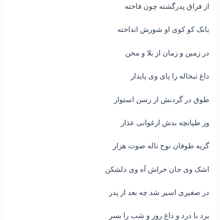
از فراق پدرگشته چون فاخته
بانک کو کوی او شورش انداخته
در زمین و زمان از بلا و محن
داغ تبخاله را پای وی پایدار
طوق در گردنش از رسن استوار
وز طپانچه بدش ارغوانی عذار
گریه طوفان نوح ناله صوت هزار
اشک وی جان خراش آه وی دلشکن
در صغیری اسیر شد چه بعد از پدر
برد با درد و داغ روز و شب را بسر