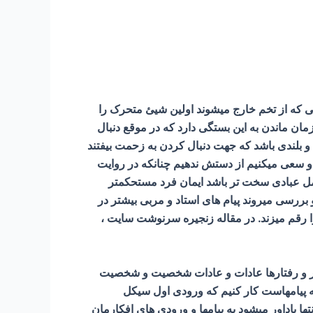
که از تخم خارج میشوند اولین شیئ متحرک را
 زمان ماندن به این بستگی دارد که در موقع دنبال
و بلندی باشد که جهت دنبال کردن به زحمت بیفتند
ه و سعی میکنیم از دستش ندهیم چنانکه در روایت
رچه عمل عبادی سخت تر باشد ایمان فرد مستحکمتر
بررسی میروند پیام های استاد و مربی بیشتر در
را رقم میزند. در مقاله زنجیره سرنوشت سایت ،
فتار و رفتارها عادات و عادات شخصیت و شخصیت
 پیامهاست کار کنیم که ورودی اول سیکل
ا یاداور میشود به پیامها و ورودی های افکارمان