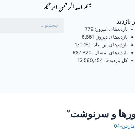
بسم الله الرحمن الرحیم
 بازدید
بازدیدهای امروز:
779
بازدیدهای دیروز:
6,861
بازدیدهای این ماه:
170,151
بازدیدهای امسال:
937,820
کل بازدیدها:
13,590,454