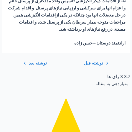
۵- از اقدامات دیگر انگیزشی تاسیس واحد مددکاری از پرسنل خانم
و اعزام انها برای سرکشی و ارزیابی نیازهای پرسنل و اقدام شرکت
در حل معضلات انها بود چنانکه در یکی ازاقدامات انگیزشی همین
مراجعات متوجه بیمار سرطان یکی از پرسنل شده و اقدامات
مفیدی در رفع نیازهای او برداشته شد.
ارادتمند دوستان – حسن زاده
→
نوشته قبل
نوشته بعد
←
3.7
3
رای ها
امتیازدهی به مقاله