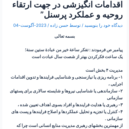
اقدامات انگیزشی در جهت ارتقاء
روحیه و عملکرد پرسنل”
دیدگاه‌ خود را بنویسید
/ توسط
حسن زاده
/
2023-آگوست-04
بسمه تعالی
پیامبر ص فرمودند : تفكر ساعة خير من عبادة ستين سنة؛
یک ساعت فکرکردن بهتر از شصت سال عبادت است
مدیریت ۴ بخش است
۱- برنامه ریزی یا نیازسنجی و شناسایی فرایندها و تدوین اقدامات
اجرایی ،
۲- سازماندهی یا شناسایی نیروها و شایسته سالاری برای پستهای
سازمانی
۳- رهبری یا هدایت فرایندها و افراد بسوی اهداف تعیین شده ،
۴- کنترل یا تجزیه و تحلیل عملکردها و اصلاح فرایندها و پست های
سازمانی .
از مهمترین بخشهای رهبری مدیریت منابع انسانی است چرا که