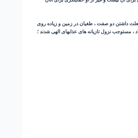
یزند که بعلت داشتن دو صفت ، طغیان در زمین و زیاده روی
 ، مستوجب نزول تازیانه های عذابهای الهی شدند ؛