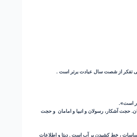
ن. حجت آشکار، رسولان و انبیا و امامان و حجت
اسات ، خط کشیدن بر آب است . دیتا و اطلاعات