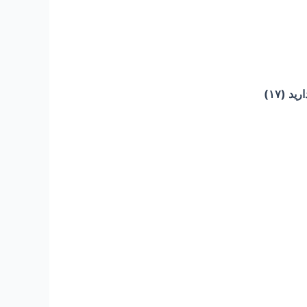
 (۱۷)