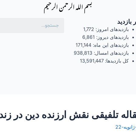
بسم الله الرحمن الرحیم
 بازدید
بازدیدهای امروز:
1,772
بازدیدهای دیروز:
6,861
بازدیدهای این ماه:
171,144
بازدیدهای امسال:
938,813
کل بازدیدها:
13,591,447