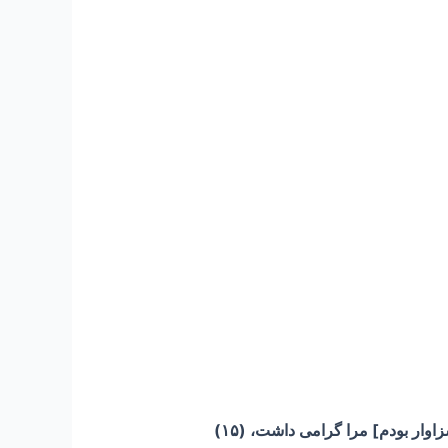
ار بودم] مرا گرامی داشت، (۱۵)