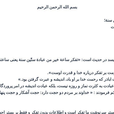
بسم الله الرحمن الرحیم
ن سنة؛
ت
م فرمودند : « خداوند بر مردم دو حجت دارد: حجت آشکار و حجت پنها
ر سرنوشت ما تفکر است و اطلاعات بدون تفکر و فقط بر بستر احس