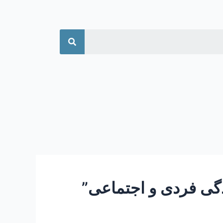
جستجو