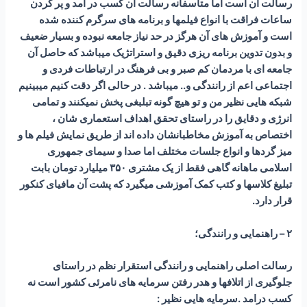
رسالت آن است اما متاسفانه رسالت آن کسب در امد و پر کردن
ساعات فراقت با انواع فیلمها و برنامه های سرگرم کننده شده
است و آموزش های آن هرگز در حد نیاز جامعه نبوده و بسیار ضعیف
و بدون تدوین برنامه ریزی دقیق و استراتژیک میباشد که حاصل آن
جامعه ای با مردمان کم صبر و بی فرهنگ در ارتباطات فردی و
اجتماعی اعم از رانندگی و.. میباشد . در حالی اگر دقت کنیم میبینیم
شبکه هایی نظیر من و تو هیچ گونه تبلبغی پخش نمیکنند و تمامی
انرژی و دقایق را در راستای تحقق اهداف استعماری شان ،
اختصاص به آموزش مخاطبانشان داده اند از طریق نمایش فیلم ها و
میز گردها و انواع جلسات مختلف اما صدا و سیمای جمهوری
اسلامی ماهانه گاهی فقط از یک مشتری ۳۵۰ میلیارد تومان بابت
تبلیغ کلاسها و کتب کمک آموزشی میگیرد که پشت آن مافیای کنکور
قرار دارد.
۲ – راهنمایی و رانندگی؛
رسالت اصلی راهنمایی و رانندگی استقرار نظم در راستای
جلوگیری از اتلافها و هدر رفتن سرمایه های نامرئی کشور است نه
کسب درامد .سرمایه هایی نظیر :