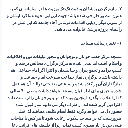
۲- ملزم کردن پزشکان به ثبت تک تک ویزیت ها در سامانه ای که به
همین منظور طراحی شده باشد جهت ارزیابی نحوه عملکرد ایشان و
از سویی دیگر ردیابی اقدامات درمانی آحاد جامعه که این عمل در
راستای پروژه پزشک خانواده می باشد.
۶ – تغییر رسالت مساجد
مسجد مرکز جذب جوانان و نوجوانان و محور تبلیغات دین و اخلاقیات
و احکام است اما تبدیل شده به مرکز برگزاری مجالس ترحیم و
کسب درآمد و تجمع پیران و سالمندان و اکثرا اگر امام جماعتی هم
داشته باشد با برگزاری نماز جماعت بسرعت امام جماعت و
نمازگذاران آن پراکنده شده و ساعاتی بعد حتی توالت آن هم قفل
شده و خیری برای اطرافیان مسجد نخواهد داشت و طی ۴۰ سالی
که از انقلاب میگذرد اینچنین بوده که میبینیم جوانان را از دست داده
اکثرا دین گریز شده اند. از طرف دیگر می دانیم نماز قبول شده
حضور دل می خواهد وگرنه فقط انجام تکلیف میباشد لذا خیلی
ضروریست که در مساجد سکوت رعایت شود تا هر کس با مناجات
قلبی خودش بار معنوی کسب نماید زیرا از فلسفه های قرائت دعا