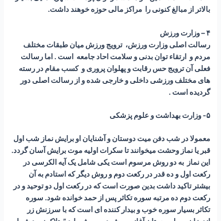
بالاتر از مبالغ کنونی را مراکز مالی حوزه خوهند داشت.
۴ – وزارت ورزش
رسالت اصلی وزارت ورزش، ترویج ورزش میان طبقات مختلف
مردم و ارتقاء توان بدنی و سلامت احاد جامعه است . اما رسالت
فعلی آن ترویج حس رقابت و پهلوان پروری و کسب مقام در رسته
های مختلف ورزشی داخلی و خارجی شده و از رسالت اصلی دور
گردیده است .
۵- وزارت بهداشت و علوم پزشکی
معمولا در شب دفن میت دوستان و آشنایان او برایش نماز شب اول
قبر یا نماز وحشت میخوانند تا سکرات اولیه موت برایش آسان گردد.
این نماز به دو روش مرسوم است یکی شامل یک آیه الکرسی در
رکعت اول و ده قدر در رکعت دوم و روش دیگر که استادم به آن
بیشتر تاکید داشت بدین صورت است که در رکعت اول دو توحید و در
رکعت دوم ده مرتبه سوره تکاثر پس از حمد خوانده شود. سوره
تکاثر بسیار سوره خوب و بیدار کننده ای است که با سرزنش زر