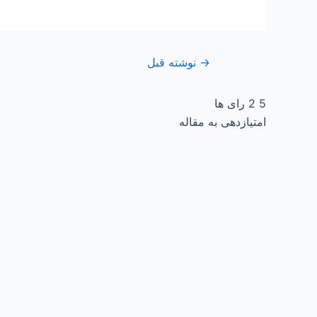
→
نوشته قبل
5
2
رای ها
امتیازدهی به مقاله