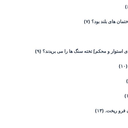
ان های بلند بود؟ (۷)
ی استوار و محکم] تخته سنگ ها را می بریدند؟ (۹)
)
رو ریخت. (۱۳)