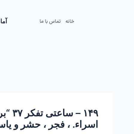
فتن
Post
ه
navigation
حتوا
آمار
خانه
تماس با ما
۱۴۹ 
اسراء. ، فجر ، حشر و یاس