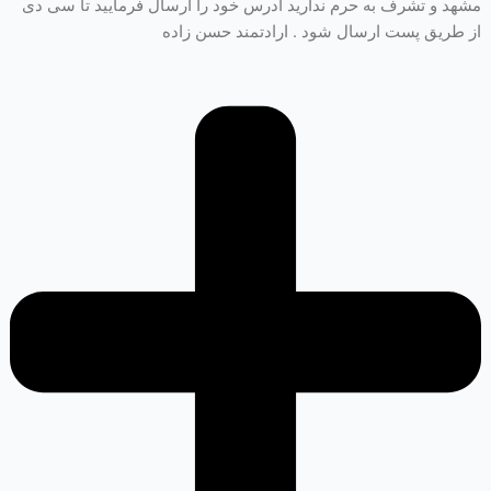
مشهد و تشرف به حرم ندارید ادرس خود را ارسال فرمایید تا سی دی
از طریق پست ارسال شود . ارادتمند حسن زاده