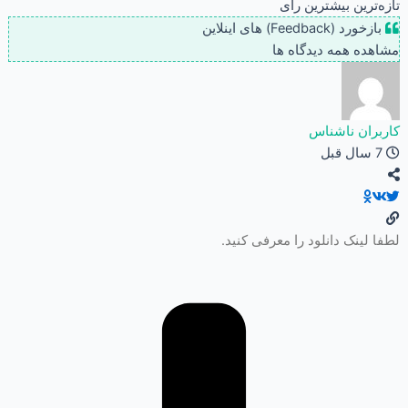
تازه‌ترین
بیشترین رأی
بازخورد (Feedback) های اینلاین
مشاهده همه دیدگاه ها
کاربران ناشناس
7 سال قبل
لطفا لینک دانلود را معرفی کنید.