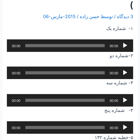
)
3 دیدگاه
/ توسط
حسن زاده
/
2015-مارس-06
۱- شماره یک
پخش‌کننده
00:00
00:00
صوت
۲-شماره دو
پخش‌کننده
00:00
00:00
صوت
۳- شماره سه
پخش‌کننده
00:00
00:00
صوت
۴- شماره پنج
پخش‌کننده
00:00
00:00
صوت
۵-خطبه شماره ۱۳۲