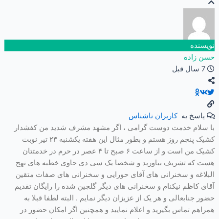
نویسنده
حسن زاده
7 سال قبل
پاسخ به
کاربران ناشناس
با سلام خدمت دوست گرامی ، اگر مشهد مشرف شدید من کفشدار
کشیک پنجم روز هستم و بطور مثال این هفته یکشنبه ۲۳ تیر نوبت
کشیک من است و از ساعت ۶ صبح تا ۴ عصر در حرم در خدمتتان
هست که تشریف بیاورید و شخصا یک سی دی حاوی خطبه های نهج
البلاغه و سخنرانی های آقای حورایی و سخنرانی های صفات متقین
آقای کاظم نیکنام و سخنرانی های دیگر گلچین شده را رایگان تقدیم
حضور جنابعالی و هر یک از عزیزان دیگر نمایم . البته لطفا قبلا به
همراهم تماس بگیرید و اعلام نمایید و همچنین اگر امکان حضور در