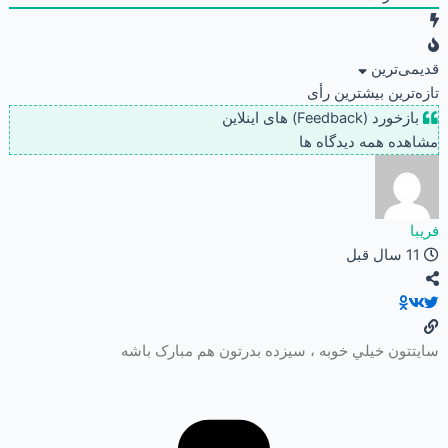
قدیمی‌ترین
تازه‌ترین
بیشترین رأی
بازخورد (Feedback) های اینلاین
مشاهده همه دیدگاه ها
فريبا
11 سال قبل
سايتتون خيلي خوبه ، سيزده بدرتون هم مبارک باشه