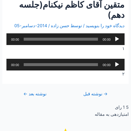
متقین آقای کاظم نیکنام(جلسه
دهم)
دیدگاه‌ خود را بنویسید
/ توسط
حسن زاده
/
2014-دسامبر-05
پخش‌کننده
00:00
00:00
صوت
۱
پخش‌کننده
00:00
00:00
صوت
۲
→
نوشته قبل
نوشته بعد
←
5
1
رای
امتیازدهی به مقاله