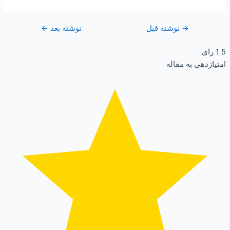
→
نوشته قبل
نوشته بعد
←
5
1
رای
امتیازدهی به مقاله