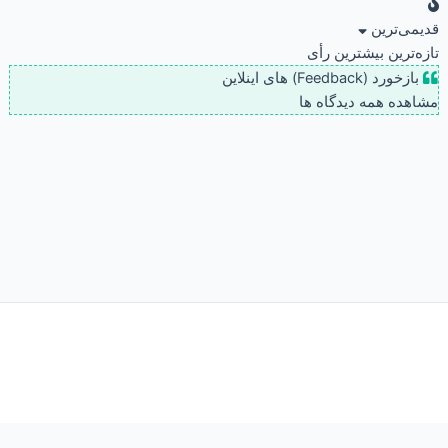
قدیمی‌ترین
تازه‌ترین
بیشترین رأی
بازخورد (Feedback) های اینلاین
مشاهده همه دیدگاه ها