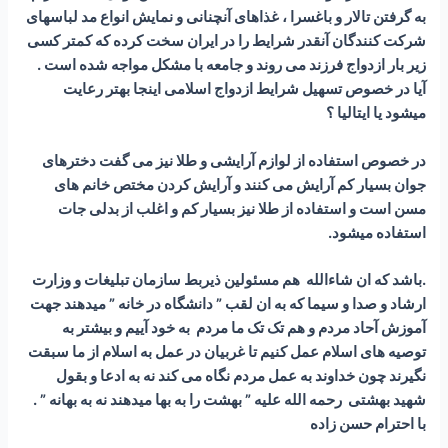
به گرفتن تالار و باغسرا ، غذاهای آنچنانی و نمایش انواع مد لباسهای
شرکت کنندگان آنقدر شرایط را در ایران سخت کرده که کمتر کسی
زیر بار ازدواج فرزند می روند و جامعه با مشکل مواجه شده است .
آیا در خصوص تسهیل شرایط ازدواج اسلامی اینجا بهتر رعایت
میشود یا ایتالیا ؟
در خصوص استفاده از لوازم آرایشی و طلا نیز می گفت دخترهای
جوان بسیار کم آرایش می کنند و آرایش کردن مختص خانم های
مسن است و استفاده از طلا نیز بسیار کم و اغلب از بدلی جات
استفاده میشود.
.باشد که ان شاءالله هم مسئولین ذیربط سازمان تبلیغات و وزارت
ارشاد و صدا و سیما که به ان لقب ” دانشگاه در خانه ” میدهند جهت
آموزش آحاد مردم و هم تک تک ما مردم به خود آییم و بیشتر به
توصیه های اسلام عمل کنیم تا غربیان در عمل به اسلام از ما سبقت
نگیرند چون خداوند به عمل مردم نگاه می کند نه به ادعا و بقول
شهید بهشتی رحمه الله علیه ” بهشت را به بها میدهند نه به بهانه ” .
با احترام حسن زاده