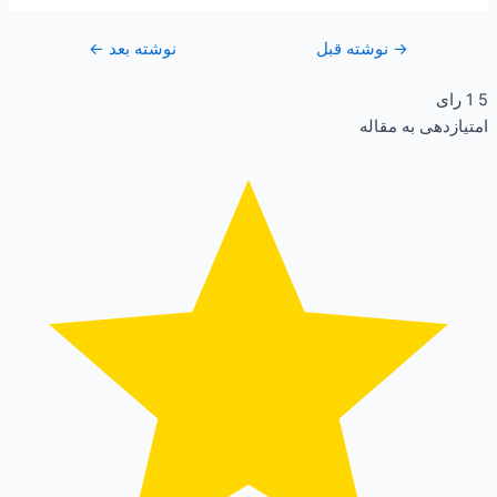
→
نوشته قبل
نوشته بعد
←
5
1
رای
امتیازدهی به مقاله