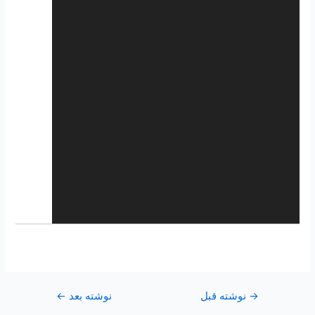
→
نوشته قبل
نوشته بعد
←