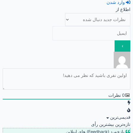
وارد شدن
اطلاع از
0
نظرات
قدیمی‌ترین
تازه‌ترین
بیشترین رأی
بازخورد (Feedback) های اینلاین