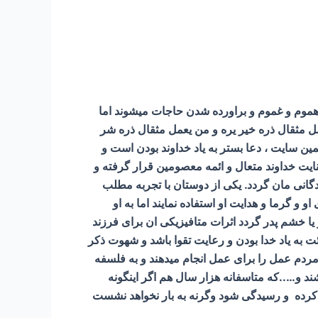
 هموم و غموم و براورده شدن حاجات میشوند اما
مل مثقال ذره خیر یره و من یعمل مثقال ذره شر
ین سایت ، دعا بستر به یاد خداوند بودن است و
نایت خداوند متعال و ائمه معصومین قرار گرفته و
دگانی مان گردد. یکی از دوستان با تجربه مطلب
و گرما و هدایت او استفاده نمایند اما به او
یا خشم پدر گردد اثرات متافیزیکی ان برای فرزند
ئت به یاد خدا بودن و رعایت تقوا باشد و شهوت ذکر
مردم عمل را برای عمل انجام میدهند و به فلسفه
اشند و…..که متاسفانه هزار سال هم اگر اینگونه
ت کرده و رسیدگی شود وگرنه به بار نخواهد نشست