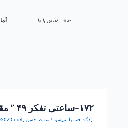
فتن
Post
ه
navigation
حتوا
آمار
خانه
تماس با ما
۱۷۲-ساعتی تفکر ۴۹ ” مقاله عمل برای عمل”
دیدگاه‌ خود را بنویسید
/ توسط
حسن زاده
/
2020-آگوست-02