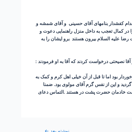
شمسی ) روزی به اتفاق سه نفر دیگر از خدام کفشدار بنامهای آقای حسینی و آقای شمشه و
ا در کمال تعجب به داخل منزل راهنمایی دعوت و
رضا علیه السلام بیرون هستند برو ایشان را به
آقا نصیحتی درخواست کردند که آقا به او فرمودند :
وردار بود اما تا قبل از آن خیلی اهل کرم و کمک به
گردید و این از نفس گرم آقای مولوی بود. ضمنا
ا گفت خادمان حضرت پشت در هستند .التماس دعای
نوشته بعد
←