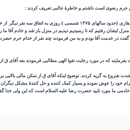
دام حرم رضوی است داشتم و خاطرۀ جالبی تعریف کردند :
ایشان فرمود چند سال قبل از فوت آقای مولوی قندهاری (حدود سالهای ۱۳۷۵ 
 ایشان رفتیم که تا رسیدیم دیدیم در منزل باز شد و خادم آقا ما ر
 گفت در خدمت آقا بودم و به من فرمودند چند نفر از خدام حرم حضرت 
 بفرمایند که در مورد رعایت تقوا الهی مطالبی فرمودند بعد آقای ق از 
دت شروع به گریه کردند. توضیح اینکه آقای ق از تمکن مالی بالایی برخ
 مرام خود را عوض نموده و بسیار کمک کننده و حل کنندۀ مشکل دیگران 
که خادمی ما مورد تایید حضرت رضا علیه السلام است که این ولی خد