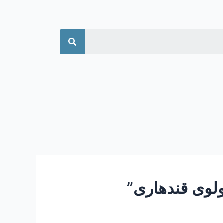
جستجو