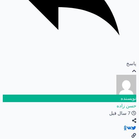
پاسخ
نویسنده
حسن زاده
7 سال قبل