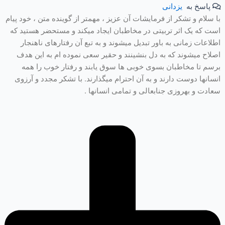
پاسخ به
یزدانی
با سلام و تشکر از فرمایشات آن عزیز ، مهمتر از گوینده متن ، خود پیام
است که یک اثر تربیتی در مخاطبان ایجاد میکند و مستحضر هستید که
اطلاعات زمانی به باور تبدیل میشوند و به تبع آن رفتارهای ناهنجار
اصلاح میشوند که به دل بنشینند و حقیر سعی نموده ام به این هدف
برسم تا مخاطبان بسوی خوبی ها سوق یابند و رفتار خوب را همه
انسانها دوست دارند و به آن احترام میگذارند. با تشکر مجدد و آرزوی
سعادت و بهروزی جنابعالی و تمامی انسانها .