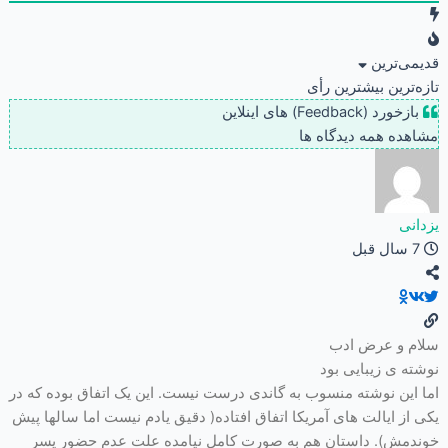
قدیمی‌ترین
تازه‌ترین
بیشترین رأی
بازخورد (Feedback) های اینلاین
مشاهده همه دیدگاه ها
یزدانی
7 سال قبل
سلام و عرض ادب
نوشته ی زیبایی بود
اما این نوشته منسوب به گاندی درست نیست. این یک اتفاق بوده که در
یکی از ایالت های آمریکا اتفاق افتاده( دقیق یادم نیست اما سالها پیش
خوندمش). داستان هم به صورت کامل نیامده علت عدم حضور پسر