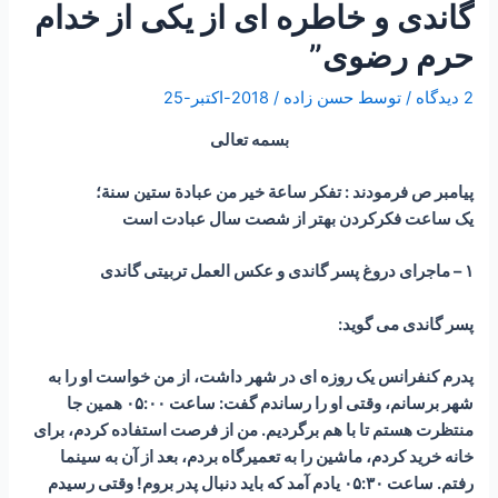
گاندی و خاطره ای از یکی از خدام
حرم رضوی”
2 دیدگاه
/ توسط
حسن زاده
/
2018-اکتبر-25
بسمه تعالی
پیامبر ص فرمودند : تفكر ساعة خير من عبادة ستين سنة؛
یک ساعت فکرکردن بهتر از شصت سال عبادت است
۱ – ماجرای دروغ پسر گاندی و عکس العمل تربیتی گاندی
پسر گاندی می گوید:
پدرم کنفرانس یک روزه ای در شهر داشت، از من خواست او را به
شهر برسانم، وقتی او را رساندم گفت: ساعت ۰۵:۰۰ همین جا
منتظرت هستم تا با هم برگردیم. من از فرصت استفاده کردم، برای
خانه خرید کردم، ماشین را به تعمیرگاه بردم، بعد از آن به سینما
رفتم. ساعت ۰۵:۳۰ یادم آمد که باید دنبال پدر بروم! وقتی رسیدم