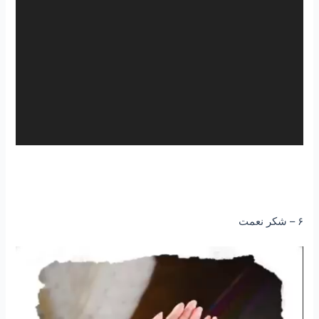
۶ – شکر نعمت
نمایشگر
ویدیو