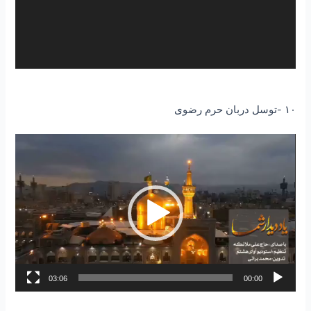
۱۰ -توسل دربان حرم رضوی
نمایشگر
ویدیو
03:06
00:00