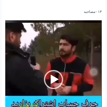
۱۳ -مصاحبه
نمایشگر
ویدیو