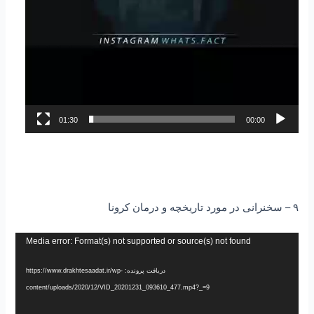
01:30
00:00
۹ – سخنرانی در مورد تاریخچه و درمان کرونا
نمایشگر
Media error: Format(s) not supported or source(s) not found
ویدیو
دریافت پرونده: https://www.drakhtesaadat.ir/wp-
content/uploads/2020/12/VID_20201231_093610_477.mp4?_=9