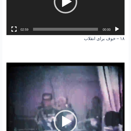
02:59
00:00
۱۸ – خوف برای انقلاب
نمایشگر
ویدیو