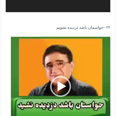
۲۲ -حواسمان باشد دزدیده نشویم
نمایشگر
ویدیو