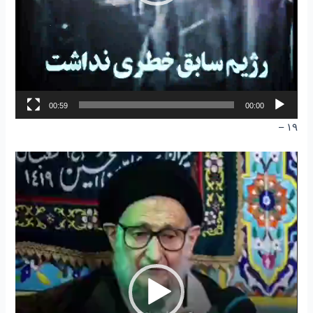
00:59
00:00
۱۹ –
نمایشگر
ویدیو