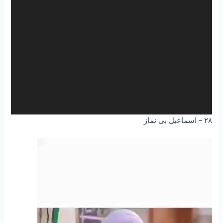
۲۸ – اسماعیل بی نماز
نمایشگر
ویدیو