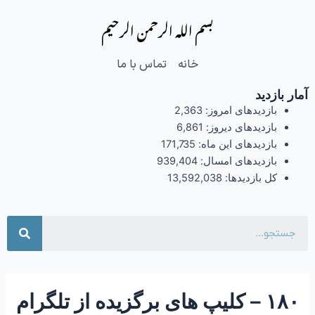
فتن
Post
بسم الله الرحمن الرحیم
ه
navigation
حتوا
خانه
تماس با ما
آمار بازدید
بازدیدهای امروز:
2,363
بازدیدهای دیروز:
6,861
بازدیدهای این ماه:
171,735
بازدیدهای امسال:
939,404
کل بازدیدها:
13,592,038
جست
۱۸۰ – کلیپ های برگزیده از تلگرام