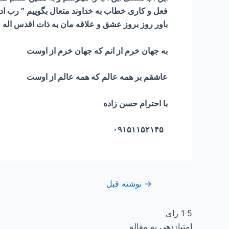
فعل و کاری خطاب به خداوند متعال بگوییم ” رب اد
باور روز بروز عشق و علاقه مان به ذات اقدس اله فز
به جهان خرم از انم که جهان خرم از اوست
عاشقم بر همه عالم که همه عالم از اوست
با احترام حسن زاده
۰۹۱۵۱۱۵۲۱۴۵
→
نوشته قبل
5
1
رای
امتیازدهی به مقاله