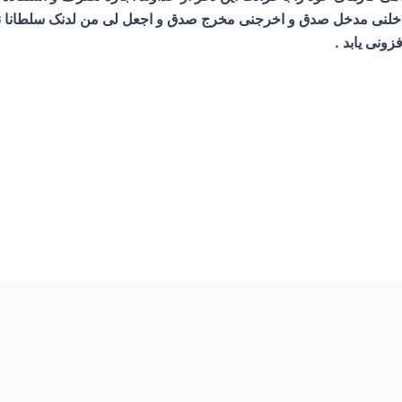
خلنی مدخل صدق و اخرجنی مخرج صدق و اجعل لی من لدنک سلطانا نصیرا
ونی یابد .