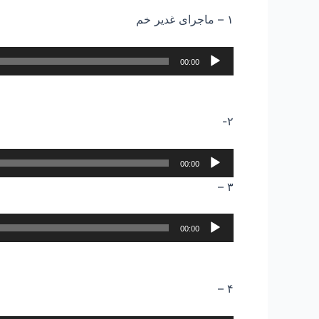
۱ – ماجرای غدیر خم
پخش‌کننده
00:00
صوت
۲-
پخش‌کننده
00:00
صوت
۳ –
پخش‌کننده
00:00
صوت
۴ –