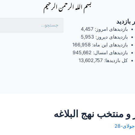
بسم الله الرحمن الرحیم
 بازدید
بازدیدهای امروز:
4,457
بازدیدهای دیروز:
5,953
بازدیدهای این ماه:
166,958
بازدیدهای امسال:
945,662
کل بازدیدها:
13,602,757