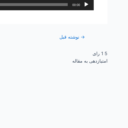
پخش‌کننده
00:00
صوت
→
نوشته قبل
5
1
رای
امتیازدهی به مقاله