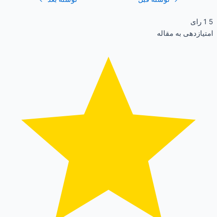
5
1
رای
امتیازدهی به مقاله