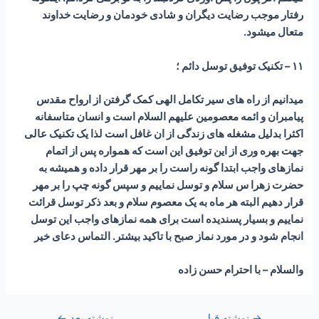
رفتار موجب رضایت دیگران و شادی خودمان و رضایت خداوند
متعال میشود.
۱۱ – تکنیک توفیق توسل دائم ؛
میدانیم از راه های سیر تکامل الهی کمک گرفتن از ارواح مقدس
پیامبران و ائمه معصومین علیهم السلام است و انسان متاسفانه
اکثرا بدلیل مشغله های زندگی از ان غافل است لذا یک تکنیک عالی
جهت بهره وری از این توفیق این است که همواره پس از اتمام
نمازهای واجب ابتدا گونه راست را بر مهر قرار داده و همیشه به
حضرت زهرا س سلام و توسل نماییم و سپس گونه چپ را بر مهر
قرار دهیم البته هر ماه به یک معصوم سلام و بعد ذکر توسل قرائت
نماییم و بسیار پسندیده است برای همه نمازهای واجب این توسل
انجام شود و در مورد نماز صبح با تاکید بیشتر. التماس دعای خیر
والسلام – با احترام حسن زاده
→
نوشته قبل
نوشته بعد
←