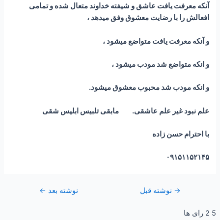
آنکه معرفت یافت عاشق و شیفته خداوند متعال شده و تمامی
افعالش را با رضایت معشوق وفق میدهد ،
و آنکه معرفت یافت متواضع میشود ،
و انکه متواضع شد مودب میشود ،
و انکه مودب شد محبوب معشوق میشود.
علم نبود غیر علم عاشقی.
مابقی تلبیس ابلیس شقی
با احترام حسن زاده
۰۹۱۵۱۱۵۲۱۴۵
→
نوشته قبل
نوشته بعد
←
5
2
رای ها