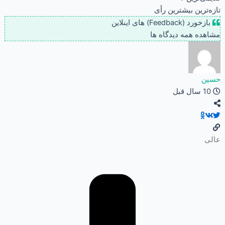
تازه‌ترین
بیشترین رأی
بازخورد (Feedback) های اینلاین
مشاهده همه دیدگاه ها
حسین
10 سال قبل
عالی