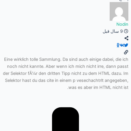
Nodin
9 سال قبل
Eine wirklich tolle Sammlung. Da sind auch einige dabei, die ich
noch nicht kannte. Aber wenn ich mich nicht irre, dann passt
der Selektor fÃ¼r den dritten Tipp nicht zu dem HTML dazu. Im
Selektor hast du das cite in einem p vesechachtrlt angegeben,
was es aber im HTML nicht ist.