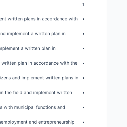
ment written plans in accordance with
 and implement a written plan in
implement a written plan in
 a written plan in accordance with the
tizens and implement written plans in
 in the field and implement written
ens with municipal functions and
 unemployment and entrepreneurship