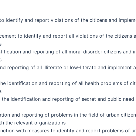
to identify and report violations of the citizens and imple
cement to identify and report all violations of the citizens
,
ntification and reporting of all moral disorder citizens and 
,
and reporting of all illiterate or low-literate and implement
he identification and reporting of all health problems of ci
,
o the identification and reporting of secret and public need
ication and reporting of problems in the field of urban citiz
h the relevant organizations,
njunction with measures to identify and report problems of