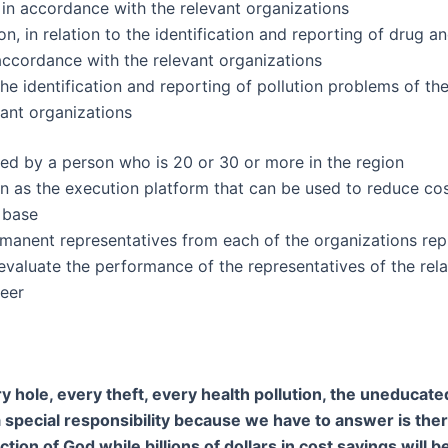
 in accordance with the relevant organizations,
 in relation to the identification and reporting of drug an
accordance with the relevant organizations,
he identification and reporting of pollution problems of th
ant organizations,
led by a person who is 20 or 30 or more in the region,
gion as the execution platform that can be used to reduce c
base,
manent representatives from each of the organizations repr
aluate the performance of the representatives of the relat
eer.
very hole, every theft, every health pollution, the uneduc
 a special responsibility because we have to answer is the
ction of God while billions of dollars in cost savings will 