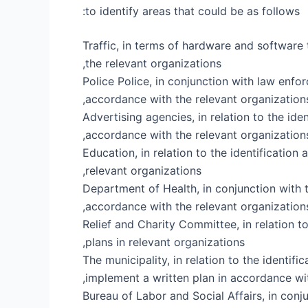
to identify areas that could be as follows:
Traffic, in terms of hardware and software 
the relevant organizations,
Police Police, in conjunction with law enfor
accordance with the relevant organizations
Advertising agencies, in relation to the ide
accordance with the relevant organizations
Education, in relation to the identification 
relevant organizations,
Department of Health, in conjunction with t
accordance with the relevant organizations
Relief and Charity Committee, in relation t
plans in relevant organizations,
The municipality, in relation to the identif
implement a written plan in accordance wit
Bureau of Labor and Social Affairs, in co