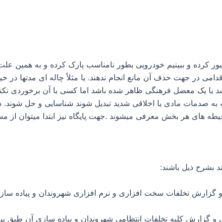
عبور کرده و ببینیم خودرویی بطور نامناسب پارک کرده و به همین علت 
دامی در جهت حذف آن مانع انجام ندهند. یا مثلاً چاله ای مدتها در خی
د یا یک معضل فرهنگی ظاهر شده باشد اما کسی با آن برخوردی نکند. 
 به صدمات مادی یا اخلاقی شدید تبدیل شوند شناسایی و حل شوند. در
 های هر بخش معرفی میشوند .جهت پایگاه نیز ابتدا میتوان از مسا
یی و گزارش تخلفات سخت افزاری و نرم افزاری شهروندان و پیاده سا
ی و گزارش کلیه تخلفات انتظامی شهروندان و پیاده سازی آن طبق ب