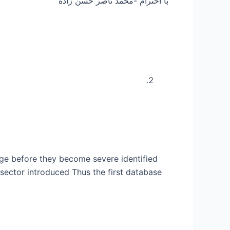
با احترام -محمد ناصر حسن زاده
age before they become severe identified
 sector introduced Thus the first database