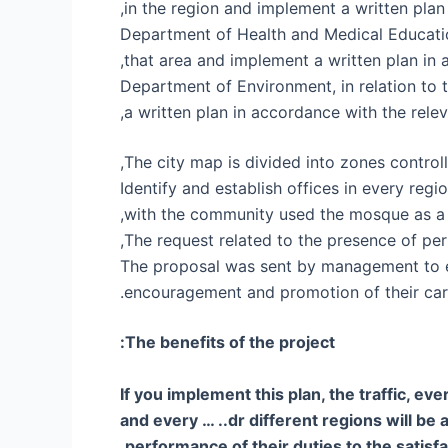
in the region and implement a written plan
Department of Health and Medical Education,
that area and implement a written plan in 
Department of Environment, in relation to t
a written plan in accordance with the relev
The city map is divided into zones control
Identify and establish offices in every re
with the community used the mosque as a 
The request related to the presence of per
The proposal was sent by management to ev
encouragement and promotion of their car
The benefits of the project:
If you implement this plan, the traffic, e
and every … ..dr different regions will be
performance of their duties to the satisfa