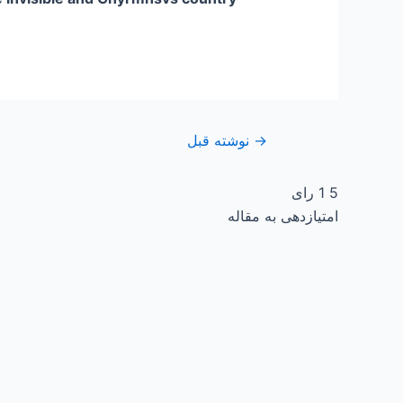
→
نوشته قبل
5
1
رای
امتیازدهی به مقاله