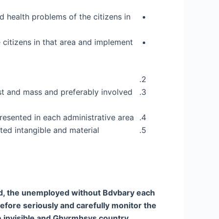
d health problems of the citizens in
e citizens in that area and implement
ost and mass and preferably involved
esented in each administrative area,
ed intangible and material
ated, the unemployed without Bdvbary each
refore seriously and carefully monitor the
be invisible and Ghyrmhsvs country.