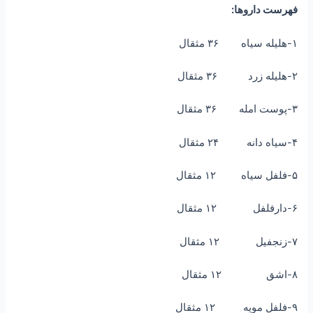
فهرست داروها:
۱-هلیله سیاه ۳۶ مثقال
۲-هلیله زرد ۳۶ مثقال
۳-پوست امله ۳۶ مثقال
۴-سیاه دانه ۲۴ مثقال
۵-فلفل سیاه ۱۲ مثقال
۶-دارفلفل ۱۲ مثقال
۷-زنجفیل ۱۲ مثقال
۸-اشق ۱۲ مثقال
۹-فلفل مویه ۱۲ مثقال