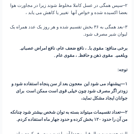
۲–سپس همگی در عسل کاملا مخلوط شوند زیرا در مجاورت هوا
بعضا اکسیده شده و خواص آنها تغییر یا کاهش می یابد ،
۳-بعد همگی به ۳۶ بخش تقسیم شده و هر روز یک عدد همراه یک
لیوان شیر مصرف شود.
برخی منافع: مقوی باہ، نافع ضعف عام، نافع امراض عصبانیہ
وبلغمیہ مقوی ذهن و حافظہ، مقوی عام۔
توجه:
۱—پیشنهاد می شود این معجون بعد از سن پنجاه استفاده شود و
زودتر اگر مصرف شود چون خیلی قوی است ممکن است برای
جوانان ایجاد مشکل نماید،
۲—تعداد تقسیمات میتواند بسته به توان شخص بیشتر شود چنانکه
من آن را حدود ۱۲۰ بخش کرده و حدود جهار ماه استفاده کردم.
البته حدود سه سال قبل مجددا آن را تهیه و مصرف کردم و ان