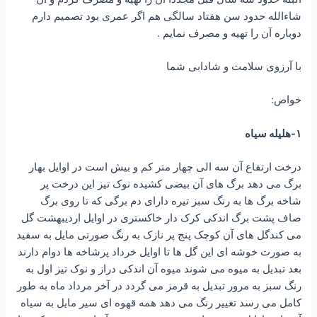
شاءالله حدود سن هفتاد سالگی هم اگر عمری بود تصمیم دارم
دوباره آن را تهیه و مصرف نمایم .
با آرزوی سلامت و شادابی شما
خواص:
۱-هلیله سیاه
درخت ارتفاع آن سه الی چهار متر کم و بیش است در اوایل بهار
برگ می دهد برگ های آن بیضی کشیده نوک تیز این درخت پر
شاخه برگ ها به رنگ سبز تیره دارای دم برگی که تا روی برگ
صاف پشت برگ اندکی کرک دار خاکستری در اوایل اردیبهشت گل
می کندگل های آن کوچک پنج پر نازک به رنگ صورتی مایل به سفید
به صورت خوشه ای این گل ها تا اوایل خرداد پرشاخه ها دوام دارند
بعد تبدیل به میوه می شوند میوه آن اندکی دراز و نوک تیز اول به
رنگ سبز به مرور تبدیل به قرمز می گردد در آخر مرداد ماه به طور
کامل می رسد تغییر رنگ می دهد همه قهوه ای سیر مایل به سیاه