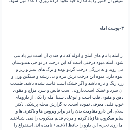
سپس آن خمیر را به اندازه حبه نخود کرده روزی ۳ عدد میل شود.
۳-پوست امله
از آمله با نام های آملج و آنوله که نام هندی آن است نیز یاد می
شود. آمله میوه درختی است که این درخت در نواحی هندوستان
می روید و به بزرگی درخت گردو بوده و برگ های سبز و ریز و
انبوه دارد. میوه این درخت ترش مزه و بی ریشه و سنگین وزن و
زرد رنگ و تازه باشد و اگر خشک است فاسد نشده باشد. طبیعت
آن سرد و خشک است.داروئی است قابض و سرد مزاج و مقوی
ذهن و مقوی قلب است و ابوعلی سینا آمله را یکی از داروهای
خوب قلبی معرفی نموده است. به گزارش مجله پزشکی دکتر
سلام،
این دارو مقاومت بدن را در برابر ویروس ها و باکتری ها و
سایر میکروب ها زیاد کرده
و مردم قدیم میکروب را نمی شناختند
اما روی تجربه این دارو را حافظ الاعضاء نامیده اند. استفراغ را