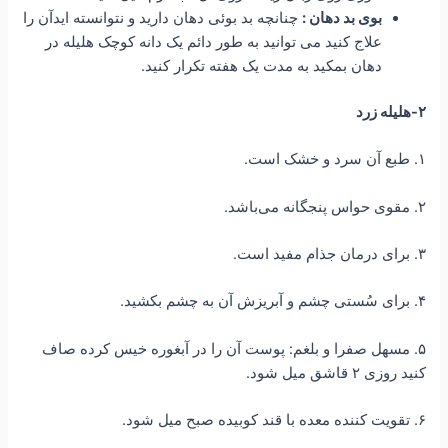
بوی بد دهان :
چنانچه بد بوئی دهان دارید و نتوانسته ایدآن را
علاج کنید می توانید به طور دائم یک دانه کوچک هلیله در
دهان بمکید به مدت یک هفته تکرار کنید.
۲-هلیله زرد
۱. طبع آن سرد و خشک است.
۲. مقوی حواس پنجگانه می‌باشد.
۳. برای درمان جذام مفید است.
۴. برای سُستی چشم و آبریزش آن به چشم بکشید.
۵. مسهل صفرا و بلغم: پوست آن را در آبغوره خیس کرده صاف
کنید روزی ۲ قاشق میل شود.
۶. تقویت کننده معده با قند کوبیده صبح میل شود.