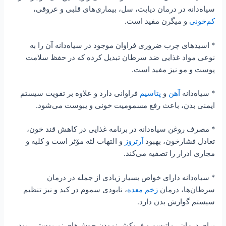
سیاه‌دانه در درمان دیابت، سل،‌ بیماری‌های قلبی و عروقی،
کم‌خونی
و میگرن مفید است.
* اسیدهای چرب ضروری فراوان موجود در سیاه‌دانه آن را به
نوعی مواد غذایی ضد سرطان تبدیل کرده که در حفظ سلامت
پوست و مو نیز مفید است.
* سیاه‌دانه
آهن
و
پتاسیم
فراوانی دارد و علاوه بر تقویت سیستم
ایمنی بدن، باعث رفع مسمومیت خونی و یبوست می‌شود.
* مصرف روغن سیاه‌دانه در برنامه غذایی در کاهش قند خون،
تعادل فشارخون، بهبود
آرتروز
و التهاب لثه مۆثر است و کلیه و
مجاری ادرار را تصفیه می‌کند.
* سیاه‌دانه دارای خواص بسیار زیادی از جمله در درمان
سرطان‌ها، درمان
زخم معده
، نابودی سموم در کبد و نیز تنظیم
سیستم گوارش بدن دارد.
برای درمان رماتیسم و فروکش نمودن جوش‌های زیرپوستی، پودر