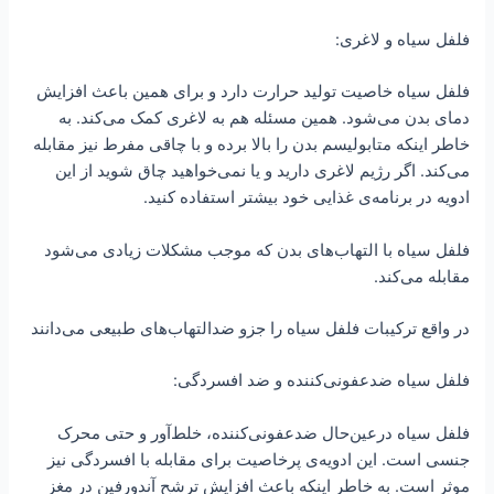
فلفل سیاه و لاغری:
فلفل سیاه خاصیت تولید حرارت دارد و برای همین باعث افزایش
دمای بدن می‌شود. همین مسئله هم به لاغری کمک می‌کند. به
خاطر اینکه متابولیسم بدن را بالا برده و با چاقی مفرط نیز مقابله
می‌کند. اگر رژیم لاغری دارید و یا نمی‌خواهید چاق شوید از این
ادویه در برنامه‌ی غذایی خود بیشتر استفاده کنید.
فلفل سیاه با التهاب‌های بدن که موجب مشکلات زیادی می‌شود
مقابله می‌کند.
در واقع ترکیبات فلفل سیاه را جزو ضدالتهاب‌های طبیعی می‌دانند
فلفل سیاه ضدعفونی‌کننده و ضد افسردگی:
فلفل سیاه درعین‌حال ضدعفونی‌کننده، خلط‌آور و حتی محرک
جنسی است. این ادویه‌ی پرخاصیت برای مقابله با افسردگی نیز
موثر است. به خاطر اینکه باعث افزایش ترشح آندورفین در مغز