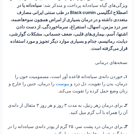
ویژگی‌های گیاه سیاه‌دانه پرداخت و متذکر شد:
سیاه‌دانه یا در
اصطلاح انگلیسی Black cumin در طب سنتی ایرانی مصارف
متعددی داشته و در درمان بسیاری از امراض همچون سوءهاضمه،
سر درد مزمن، اسهال، استفراغ، سرماخوردگی، از دست دادن
اشتها، آسم، بیماری‌های قلبی، ضعف جسمانی، مشکلات گوارشی،
دیابت، رماتیسم، جذام و بسیاری موارد دیگر تجویز و مورد استفاده
قرار می‌گرفته است.
نسخه‌های درمانی
۱
ـ
خوردن دانه‌ی سیاه‌دانه قاعده آور است، مسمومیت خون را
درمان، بدن را تقویت، دل درد و
یبوست
را درمان، جنین را خارج و
زنان وضع حمل کرده را تقویت می‌کند.
۲
ـ
برای درمان زهر رتیل، به مدت ۳ روز و هر روز ۳ مثقال از دانه‌ی
آن را همراه با آب گرم میل کنید.
۳
ـ
برای درمان درد پشت سر، ۲۵ گرم از پودر دانه‌ی سیاه‌دانه را در
۱۰۰ گرم
عسل
مخلوط نموده و میل کنید.