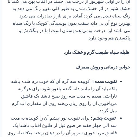
آن را در اوایل شهریور از درخت می چینند در آفتاب پهن می کنند تا
خشک شود در اثر خشک شدن به طور کلی تغییر رنگ می دهد به
رنگ سیاه تبدیل می گردد آماده برای بازار صادرات می شود
بهترین نوع آن بی دانه سفت بدون پوسیدگی کوچک با رنگ سیاه
می باشد این درخت بومی هندوستان است اما در بنگلادش و
پاکستان هم وجود دارد
هلیله سیاه طبیعت گرم و خشک دارد
خواص درمانی و روش مصرف
تقویت معده :
کوبیده سه گرم آن که خوب نرم شده باشد
بلکه باید آن را مانند دانه گندم بلغور شود برای هرگونه
ناراحتی معده به مدت سه روز صبح ناشتا یک قاشق
مرباخوری آن را روی زبان ریخته روی آن مقداری آب گرم
میل گردد
تقویت چشم :
برای تقویت نور چشم آن را کوبیده به مدت
سه الی چهار هفته هر صبح قبل از طلوع آفتاب ناشتا یک
قاشق مربا خوری سر پر آن را در دهان ریخته بلافاصله روی