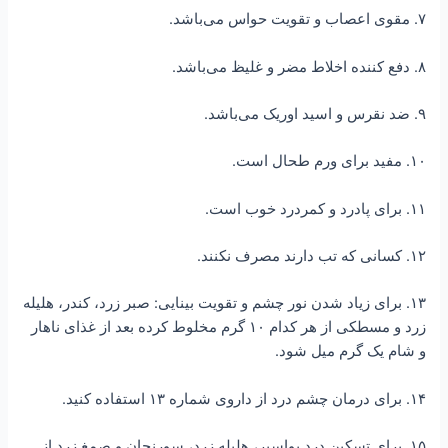
۷. مقوی اعصاب و تقویت حواس می‌باشد.
۸. دفع کننده اخلاط مضر و غلیظ می‌باشد.
۹. ضد نقرس و اسید اوریک می‌باشد.
۱۰. مفید برای ورم طحال است.
۱۱. برای پادرد و کمردرد خوب است.
۱۲. کسانی که تب دارند مصرف نکنند.
۱۳. برای زیاد شدن نور چشم و تقویت بینایی: صبر زرد، کندر، هلیله
زرد و مسطکی از هر کدام ۱۰ گرم مخلوط کرده بعد از غذای ناهار
و شام یک گرم میل شود.
۱۴. برای درمان چشم درد از داروی شماره ۱۳ استفاده کنید.
۱۵. برای تسکین درد بواسیر، هلیله زرد، سورنجان و صمغ زرد از