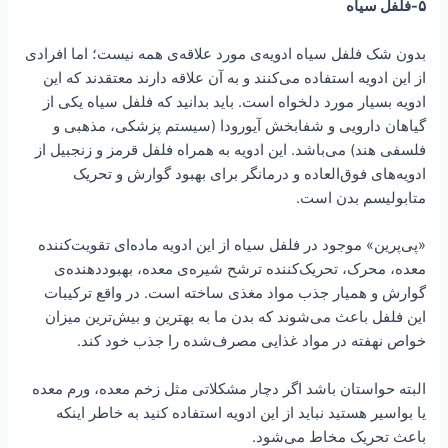
۵-فلفل سیاه
بدون شک فلفل سیاه ادویه‌ی مورد علاقه‌ی همه نیست؛ اما افرادی
از این ادویه استفاده می‌کنند و به آن علاقه دارند معتقدند که این
ادویه بسیار مورد دلخواه است. باید بدانید که فلفل سیاه یکی از
گیاهان دارویی و شفابخش آیورودا (سیستم پزشکی، مذهبی و
فلسفی هند) می‌باشد. این ادویه به همراه فلفل قرمز و زنجبیل از
ادویه‌های فوق‌العاده و درمانگر برای بهبود گوارش و تحریک
متابولیسم بدن است.
«پی‌پرین» موجود در فلفل سیاه از این ادویه ماده‌ای تقویت‌کننده
معده، محرک، تحریک‌کننده ترشح شیره‌ی معده، بهبوددهنده‌ی
گوارش و همیار جذب مواد مغذی ساخته است. در واقع ترکیبات
این فلفل باعث می‌شوند که بدن ما به بهترین و بیش‌ترین میزان
خواص نهفته در مواد غذایی مصرف‌شده را جذب خود کند.
البته حواستان باشد اگر دچار مشکلاتی مثل زخم معده، ورم معده
یا بواسیر هستید نباید از این ادویه استفاده کنید به خاطر اینکه
باعث تحریک مخاط می‌شود.