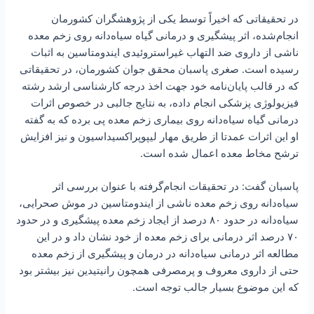
در تحقیقاتی که اخیراً توسط یکی از پژوهشگران کشورمان
انجام‌شده، اثر پیشگیری و درمانی گیاه سیاه‌دانه روی زخم معده
ناشی از داروی ضد التهاب غیراستروئیدی ایندومتاسین به اثبات
رسیده است. صغری پاسبان محقق جوان کشورمان، در تحقیقاتی
که در قالب پایان‌نامه خود جهت اخذ درجه کارشناسی ارشد رشته
فیزیولوژی پزشکی انجام داده، به نتایج جالبی در خصوص اثرات
درمانی گیاه سیاه‌دانه روی بیماری زخم معده پی برده که به گفته
او این اثرات عمدتا از طریق مهار لیپوپراکسیداسیون و نیز افزایش
ترشح مخاط معده اعمال شده است.
پاسبان گفت: در تحقیقات انجام‌گرفته با عنوان بررسی اثر
سیاه‌دانه روی زخم معده ناشی از ایندومتاسین در موش صحرایی،
سیاه‌دانه در حدود ۸۰ درصد از ایجاد زخم معده پیشگیری و در حدود
۷۰ درصد اثر درمانی برای زخم معده از خود نشان داد و در این
مطالعه اثر درمانی سیاه‌دانه در درمان و پیشگیری از زخم معده
حتی از داروی معروف و پرمصرفی همچون رانیتیدین نیز بیشتر بود
که این موضوع بسیار جالب توجه است.