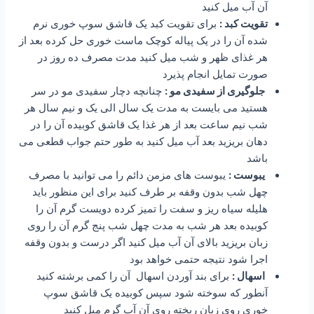
آن آب میل کنید
تقویت کبد :
برای تقویت کبد یک قاشق سوپ خوری نرم
شده آن را در یک پیاله کوچک ماست خوری حل کرده بعد از
هر غذای ظهر و شب میل کنید مدت مصرف ده روز در
صورت تمایل انجام پذیرد
جلوگیری از سفیدی مو :
چنانچه دچار سفیدی مو در سر
هستید می بایست به مدت یک سال الی یک و نیم سال هر
شب نیم ساعت بعد از هر غذا یک قاشق کوبیده آن را در
دهان بریزید بعد آب میل کنید به طور حتم جواب قطعی می
باشد
یبوست :
یبوست های مزمن دائم را می توانید با مصرف
چهل شب بدون وقفه بر طرف کنید برای این منظور باید
هلیله سیاه ریز و سفت را تمیز کرده دویست گرم آن را
کوبیده بعد هر شب به مدت چهل شب پنج گرم آن را روی
زبان بریزید بالای آن آب میل کنید اگر درست و بدون وقفه
اجرا شود نتیجه حتمی خواهد بود
اسهال :
برای بند آوردن اسهال آن را کمی برشته کنید
آنطور که سوخته شود سپس کوبیده یک قاشق سوپ
خوری روی زبان ریخته روی آن آب گرم میل کنید