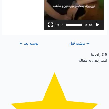
09:07
00:00
→
نوشته قبل
نوشته بعد
←
5
3
رای ها
امتیازدهی به مقاله