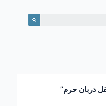
جستجو