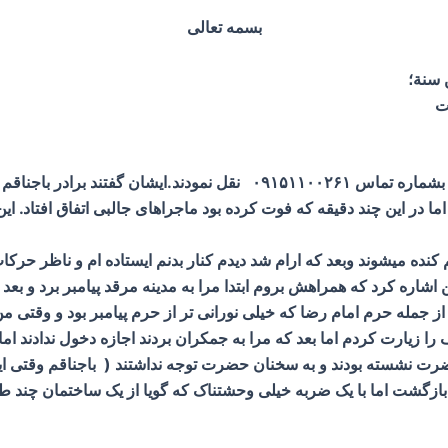
بسمه تعالی
ن سنة؛
ت
ر این چند دقیقه که فوت کرده بود ماجراهای جالبی اتفاق افتاد. این 
اشاره کرد که همراهش بروم ابتدا مرا به مدینه مرقد پیامبر برد و بع
از جمله حرم امام رضا که خیلی نورانی تر از حرم پیامبر بود و وقتی م
 زیارت کردم اما بعد که مرا به جمکران بردند اجازه دخول ندادند اما 
نشسته بودند و به سخنان حضرت توجه نداشتند ( باجناقم وقتی این
 بازگشت اما با یک ضربه خیلی وحشتناک که گویا از یک ساختمان چند طب