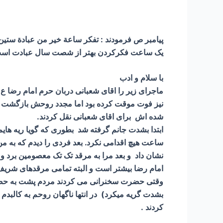
پیامبر ص فرمودند : تفكر ساعة خير من عبادة ستي
یک ساعت فکرکردن بهتر از شصت سال عبادت اس
با سلام و ادب
نیز فوت موقت کرده بود اما مجدد روحش بازگشت اما د
شده اش برای اقای شعبانی نقل کردند.
ساعت هیچ اقدامی نکرد. بعد فردی را دیدم که به من 
نشان داد و بعد مرا به مرقد تک تک معصومین برد و 
امام رضا بیشتر است و البته تمامی مرقدهای شریف را
وقتی حضرت سخنرانی می کردند مردم پشت به حضرت 
بشدت گریه میکرد) در انتها ناگهان روحم به کالبدم
کردند .