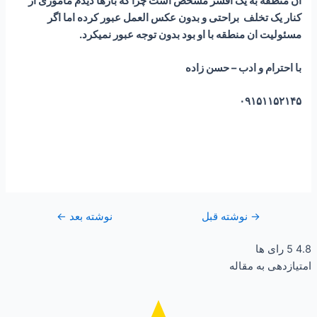
آن منطقه به یک افسر مشخص است چرا که بارها دیدم ماموری از
کنار یک تخلف براحتی و بدون عکس العمل عبور کرده اما اگر
مسئولیت ان‌ منطقه با او بود بدون توجه عبور نمیکرد.
با احترام و ادب – حسن زاده
۰۹۱۵۱۱۵۲۱۴۵
→
نوشته قبل
نوشته بعد
←
4.8
5
رای ها
امتیازدهی به مقاله