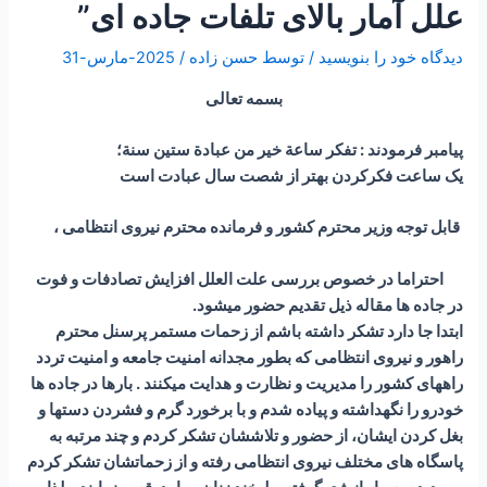
علل آمار بالای تلفات جاده ای”
دیدگاه‌ خود را بنویسید
/ توسط
حسن زاده
/
2025-مارس-31
بسمه تعالی
پیامبر فرمودند : تفكر ساعة خير من عبادة ستين سنة؛
یک ساعت فکرکردن بهتر از شصت سال عبادت است
قابل توجه وزیر محترم کشور و فرمانده محترم نیروی انتظامی ،
احتراما در خصوص بررسی علت العلل افزایش تصادفات و فوت
در جاده ها مقاله ذیل تقدیم حضور میشود.
ابتدا جا دارد تشکر داشته باشم از زحمات مستمر پرسنل محترم
راهور و نیروی انتظامی که بطور مجدانه امنیت جامعه و امنیت تردد
راههای کشور را مدیریت و نظارت و هدایت میکنند . بارها در جاده ها
خودرو را نگهداشته و پیاده شدم و با برخورد گرم و فشردن دستها و
بغل کردن ایشان، از حضور و تلاششان تشکر کردم و چند مرتبه به
پاسگاه های مختلف نیروی انتظامی رفته و از زحماتشان تشکر کردم