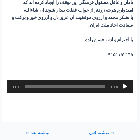
نادان و غافل مسئول فرهنگی این توقف را ایجاد کرده اند که
امیدوارم هرچه زودتر از خواب غفلت بیدار شوند ان شاءالله
با تشکر مجدد و ارزوی موفقیت ان عزیز دل و آرزوی خیر و برکت و
سعادت احاد ملت ایران .
با احترام و ادب حسن زاده
۰۹۱۵۱۱۵۲۱۴۵
پخش‌کننده
00:00
00:00
صوت
→
نوشته قبل
نوشته بعد
←