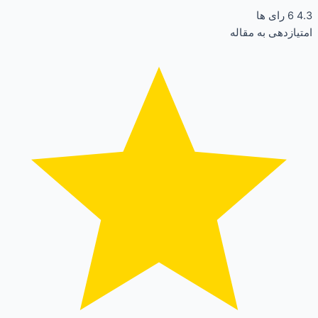
4.3
6
رای ها
امتیازدهی به مقاله