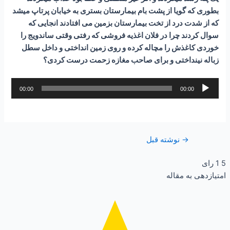
بطوری که گویا از پشت بام بیمارستان بستری به خیابان پرتاپ میشد
که از شدت درد از تخت بیمارستان بزمین می افتادند انجایی که
سوال کردند چرا در فلان اغذیه فروشی که رفتی وقتی ساندویج را
خوردی کاغذش را مچاله کرده و روی زمین انداختی و داخل سطل
زباله نینداختی و برای صاحب مغازه زحمت درست کردی؟
پخش‌کننده
00:00
00:00
صوت
→
نوشته قبل
5
1
رای
امتیازدهی به مقاله