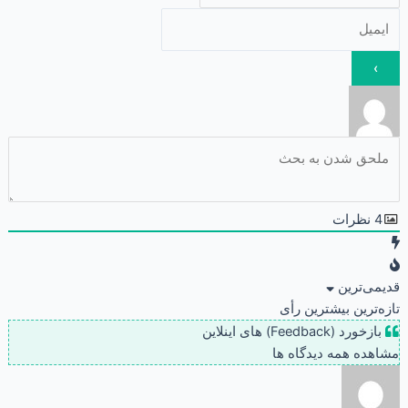
4
نظرات
قدیمی‌ترین
تازه‌ترین
بیشترین رأی
بازخورد (Feedback) های اینلاین
مشاهده همه دیدگاه ها