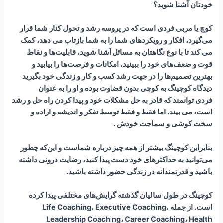
خودتان آشنا شوید؟
کوچ یا مربی فردی است که در پروسه رشد و تحول کنار شما قرار
می‌گیرد، افکار و رویکردهای شما را به شما بازتاب می دهد، کمک
می کند تا با نوع نگاهتان به مسائل آشنا شوید، قابلیت‌ها و نقاط
قوت و ضعف‌های خود را ببینید، امکانات و فرصت‌ها را بیابید و
بهترین تصمیم‌ها را در جهت رشد کسب و کار و زندگی خود بگیرید
دیدگاه کوچینگ به کوچی بدون قضاوت بوده و او را به عنوان
فردی توانمند که قادر به حل مشکلات خود و پیدا کردن راه حل و رشد
است، می بیند. اما فقط و فقط توسط تفکر و اندیشه و اراده و
سخت کوشی و سماجت خودش .
بنابراین کوچینگ بیشتر از همه چیز درباره شماست و این‌که چطور
می‌توانید به حداکثرهای خود دست‌ پیدا کنید، رضایت درونی داشته
باشید و قدرتمندانه در زندگی حضور داشته باشید.
کوچینگ در طول سالیان گذشته گرایش‌های مختلفی پیدا کرده
است. از جمله Life Coaching، Executive Coaching،
Leadership Coaching، Career Coaching، Health