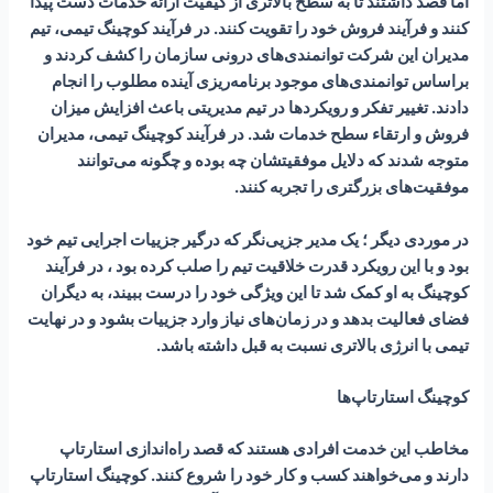
اما قصد داشتند تا به سطح بالاتری از کیفیت ارائه خدمات دست پیدا
کنند و فرآیند فروش خود را تقویت کنند. در فرآیند کوچینگ تیمی، تیم
مدیران این شرکت توانمندی‌های درونی سازمان را کشف کردند و
براساس توانمندی‌های موجود برنامه‌ریزی آینده مطلوب را انجام
دادند. تغییر تفکر و رویکردها در تیم مدیریتی باعث افزایش میزان
فروش و ارتقاء سطح خدمات شد. در فرآیند کوچینگ تیمی، مدیران
متوجه شدند که دلایل موفقیتشان چه بوده و چگونه می‌توانند
موفقیت‌های بزرگتری را تجربه کنند.
در موردی دیگر ؛ یک مدیر جزیی‌نگر که درگیر جزییات اجرایی تیم خود
بود و با این رویکرد قدرت خلاقیت تیم را صلب کرده‌ بود ، در فرآیند
کوچینگ به او کمک شد تا این ویژگی خود را درست ببیند، به دیگران
فضای فعالیت بدهد و در زمان‌های نیاز وارد جزییات بشود و در نهایت
تیمی با انرژی بالاتری نسبت به قبل داشته باشد.
کوچینگ استارتاپ‌ها
مخاطب این خدمت افرادی هستند که قصد راه‌اندازی استارتاپ‌
دارند و می‌خواهند کسب و کار خود را شروع کنند. کوچینگ استارتاپ