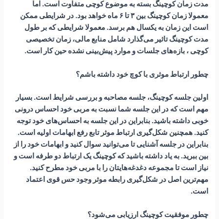
مدت زمان کوچینگ بسته به موضوع کوچی متفاوت است. اما
معمولا زمان کوچینگ بین ۳ تا ۶ ماه خواهد بود. در شرایطی ممکن
است این زمان به یکسال هم برسد. معمولا شرایطی که بر طول
مدت کوچینگ تاثیر می‌گذارد شامل منابع مالی، زمان تخصیصی
کوچی ، بازه‌های جلسات و موارد پیش‌بینی نشده حین کار است.
چطور ارتباط موثری با کوچ خود داشته باشم؟
اولین جلسه کوچینگ، جلسه مصاحبه و بررسی شرایط است. بسیار
مهم است که در این جلسه شما نسبت به مربی خود احساس درونی
خوبی داشته باشید. بنابراین در این جلسه به احساس‌های خود توجه
کنید. همچنین شکل‌گیری ارتباط موثر تابع رفع ابهامات اولیه است.
بنابراین در جلسه آشنایی تا می‌توانید سوال کنید و ابهامات خود را از
بین ببرید. به‌ یاد داشته باشید که کوچینگ یک ارتباط دو طرفه است و
نیاز است تا مجموعه دغدغه‌هایتان را با مربی خود مطرح کنید.
مهم‌ترین اصل در شکل‌گیری رابطه موثر وجود حس قوی اعتماد
است.
چطور موفقیت کوچینگ ارزیابی می‌شود؟