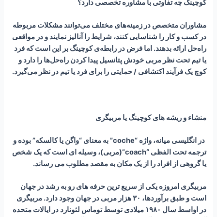
کوچینگ چه تفاوتی با مشاوره تخصصی دارد؟
مشاوران متخصص در زمینه‌های مختلف می‌توانند مشکلات مربوطه
در کسب و کار را شناسایی کنند، شرایط را آنالیز نمایند و در مواقعی
راه‌حل ارائه بدهند. اما فرض در رابطه‌ی کوچینگ بر این است که فرد
یا تیم تحت‌ نظر مربی خودش پتانسیل پیدا کردن راه‌حل‌ها را دارد و
کوچ یک فرآیند اکتشافی / حمایتی را برای فرد یا تیم در نظر می‌گیرد.
منشاء و ریشه های کوچینگ یا مربیگری
در انگلیسی میانه، واژه “coche” به معنای “واگن یا کالسکه” بوده و
ترجمه تحت الفظی “coach”(مربی)، وسیله ای است که یک شخص
یا گروهی از افراد را از یک مکان به مقصد مطلوب می رساند.
مربیگری امروزه یکی از سریع ترین حرفه های رو به رشد در جهان
است و طبق برآوردها، ۳۰ هزار مربی در جهان وجود دارد. مربیگری
در اواسط سال ۱۹۸۰ میلادی توسط توماس لئونارد در ایالات متحده