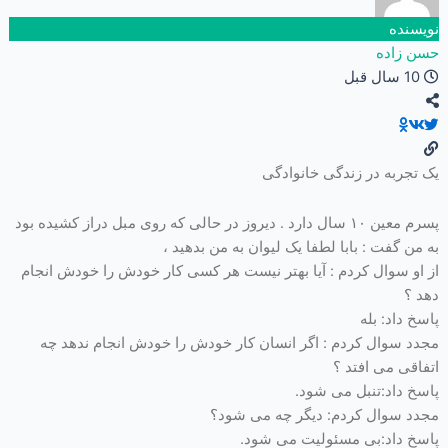
نویسنده
حسن زاده
10 سال قبل
یک تجربه در زندگی خانوادگی
پسرم معین ۱۰ سال دارد . دیروز در حالی که روی مبل دراز کشیده بود
به من گفت : بابا لطفا یک لیوان به من بدهید ،
از او سوال کردم : آیا بهتر نیست هر کسی کار خودش را خودش انجام
دهد ؟
پاسخ داد: بله
مجدد سوال کردم : اگر انسان کار خودش را خودش انجام ندهد چه
اتفاقی می افتد ؟
پاسخ داد:تنبل می شود.
مجدد سوال کردم: دیگر چه می شود؟
پاسخ داد:بی مسئولیت می شود.