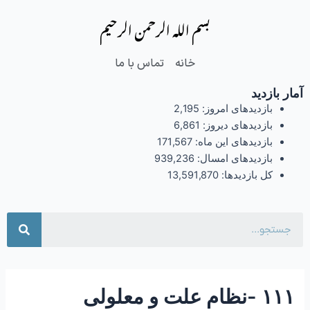
فتن
Post
بسم الله الرحمن الرحیم
ه
navigation
حتوا
خانه
تماس با ما
آمار بازدید
بازدیدهای امروز:
2,195
بازدیدهای دیروز:
6,861
بازدیدهای این ماه:
171,567
بازدیدهای امسال:
939,236
کل بازدیدها:
13,591,870
جست
۱۱۱ -نظام علت و معلولی