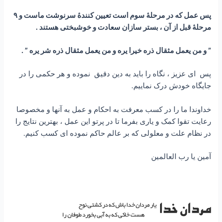
پس عمل که در مرحلۀ سوم است تعیین کنندۀ سرنوشت ماست و ۹
مرحلۀ قبل از آن ، بستر سازان سعادت و خوشبختی هستند .
” و من یعمل مثقال ذره خیرا یره و من یعمل مثقال ذره شر یره ” .
پس ای عزیز ، نگاه را باید به دین دقیق نموده و هر حکمی را در
جایگاه خودش درک نماییم.
خداوندا ما را در کسب معرفت به احکام و عمل به آنها و مخصوصا
رعایت تقوا کمک و یاری بفرما تا در پرتو این عمل ، بهترین نتایج را
در نظام علت و معلولی که بر عالم حاکم نموده ای کسب کنیم.
آمین یا رب العالمین