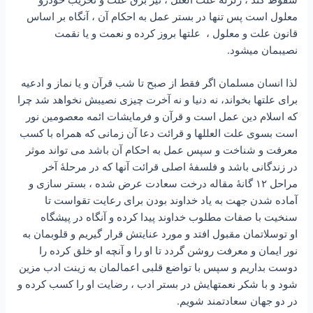
معلول است پس تنها در بستر عمل به احکام آن ، آنگاه بر اساس
قانون علت و معلول ، علتها بروز کرده و نعمت و یا نقمت
نصیبمان میشود.
لذا انسان مسلمان اگر فقط از صبح تا شب قرآن و یا نماز و ادعیه
برای علتها بخواند، نه دنیا و نه آخرت چیزی نصیبش نخواهد شد چرا
که اسلام دین عمل است و قرآن و فرمایشات ائمه معصومین نور
است بسوی علت العللها و قرائت دعا آن زمانی که همراه با کسب
معرفت و شناخت و سپس عمل به احکام آن باشد می تواند موثر
در زندگانی باشد و فلسفۀ اصلی قرائت آنها که در مرحلۀ آخر
مراحل ۱۲ گانۀ مقاله درخت سعادت عرض شده ، بستر سازی و
آماده شدن جهت به یاد خداوند بودن برای رعایت تقواست تا
سنخیت با صفات مطلوب خداوند پیدا کرده و آنگاه در پیشگاه
او توسلاتمان مقبول افتد و مورد عنایتش قرار گیریم و قلوبمان به
نور ایمان و معرفت روشن گردد تا او را و آنچه او خلق کرده را
دوست بداریم و سپس با تواضع قلبی اعمالمان به زینت ادب مزین
شود و با شکر نعمتهایش در بستر ادب ، رضایت او را کسب کرده و
در دو جهان سعادتمند شویم.