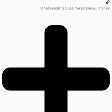
That insight solves the problem. Thanks!