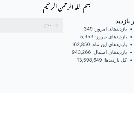
بسم الله الرحمن الرحیم
 بازدید
بازدیدهای امروز:
349
بازدیدهای دیروز:
5,953
بازدیدهای این ماه:
162,850
بازدیدهای امسال:
943,266
کل بازدیدها:
13,598,649