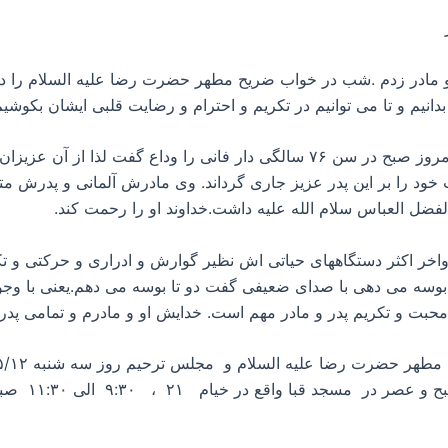
 و مادر زدم .شب در خواب ضریح مطهر حضرت رضا علیه السلام را د
بدانیم و تا می توانیم در تکریم و احترام و رضایت قلبی ایشان بکوشیم
احتراما باستحضار دوستان عزیز می رساند پدرم امروز صبح در سن ۷۶ سالگی دار ف
 را بر این پدر عزیز جاری گرداند. وی مادرش آلمانی و پدرش متول
ضل العباس سلام الله علیه داشت.خداوند او را رحمت کند.
واخر اکثر دستگاههای حیاتی اش نظیر گوارش و ادراری و حرکتی و تک
 بوسه می دهی با صدای ضعیفی گفت دو تا بوسه می دهم.یعنی با وجود
بت و تکریم پدر و مادر مهم است. خدایش او و مادرم و تمامی پدر و 