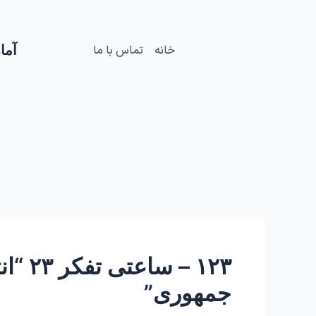
فتن
Post
ه
navigation
حتوا
آمار
خانه
تماس با ما
۱۲۳ 
جمهوری”