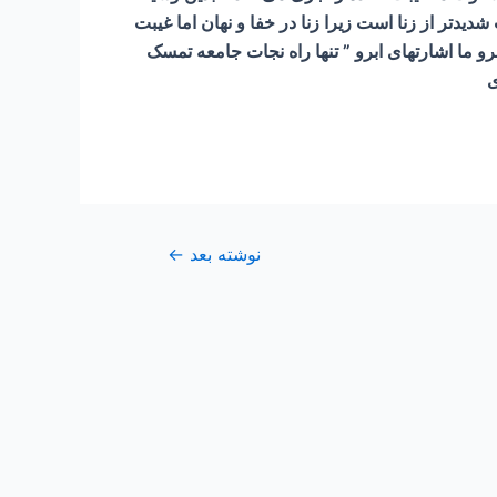
دتر از زنا است زیرا زنا در خفا و نهان اما غیبت
رو ما اشارتهای ابرو ” تنها راه نجات جامعه تمسک
ی
نوشته بعد
←