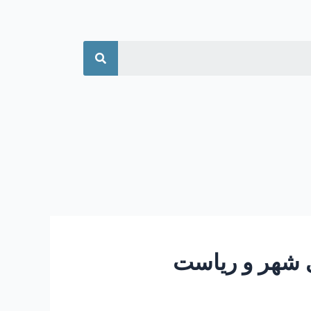
جستجو
ی شورای شهر و ریاست