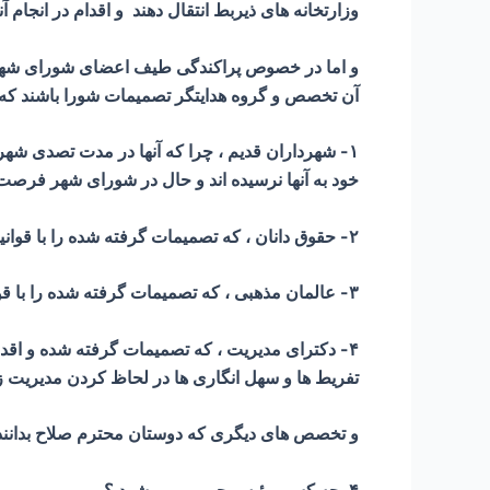
وزارتخانه های ذیربط انتقال دهند و اقدام در انجام آ
آن تخصص و گروه هدایتگر تصمیمات شورا باشند که 
۱- شهرداران قدیم ، چرا که آنها در مدت تصدی شهرد
خود به آنها نرسیده اند و حال در شورای شهر فرصت دا
۲- حقوق دانان ، که تصمیمات گرفته شده را با قوانین کشوری تطبیق داده و از افراط و تفریط جلوگیری نمایند،
۳- عالمان مذهبی ، که تصمیمات گرفته شده را با قوانین الهی و قرآن تطبیق داده و از افراط و تفریط جلوگیری نمایند و باید کاملا مسلط به مسائل اسلامی باشد،
۴- دکترای مدیریت ، که تصمیمات گرفته شده و اقد
تفریط ها و سهل انگاری ها در لحاظ کردن مدیریت ز
و تخصص های دیگری که دوستان محترم صلاح بدانند