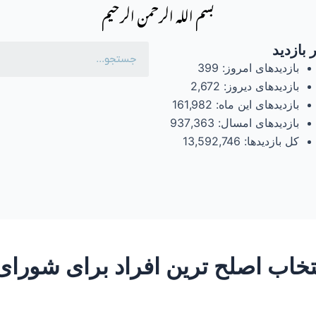
بسم الله الرحمن الرحیم
 بازدید
بازدیدهای امروز:
399
بازدیدهای دیروز:
2,672
بازدیدهای این ماه:
161,982
بازدیدهای امسال:
937,363
کل بازدیدها:
13,592,746
– ساعتی تفکر ۲۳ “انتخاب اصلح ترین افراد برا