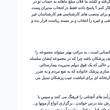
ه و گفتند ما فلان مبلغ ماهانه به حساب تو در
کار کنم ؟ پاسخ دادند فقط در انتخاب مديران پست
 و برای منصب های کارشناسی هم کارشناسان غیر
ی و غيره را انتخاب و بر مسند ریاست قرار بده و
سانی است ، به مراتب بهتر میتواند مجموعه را
طیف پزشکان باشد چرا که در مجموعه ایشان سلسله
حالی که یک فوق دیپلم مدیریت بیمارستانی
اده سازی پزشک خانواده که به نفع مردم و به ضرر
ارتخانه ای برای انباشت جیب پزشکان تبدیل می
مد های آنچنانی را فرهنگ می کنند و سپس با
ش متد درس خواندن ، برگزاری انواع آزمونها و…
ره های قبلی و فعلی وزارت آموزش و پرورش