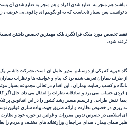
شته باشند هم منجر به ضایع شدن افراد و هم منجر به ضایع شدن آن 
خواهد توانست پس بسیار نابجاست که به او بگوییم ای چاقوی بی عرضه ،
 فقط تخصص مورد ملاک قرا نگیرد بلکه مهمترین تخصص داشتن تحصیل
رفته شود.
نگاه خیریه که یکی از دوستانم مدیر عامل آن است ،شرکت داشتم .یک 
 طرف بیماران تعریف شده بود که پیام و خواسته ها و نظرات بیماران ر
اه و کسب رضایت بیماران ، این اقدام در تعالی مجموعه بسیار موثر ب
یچ فردی حساب نمی برد و صادقانه نظرات را انتقال می داد. حال اگر 
پیما نقش طراحی و ترسیم مسیر رشد کشور را در این اقیانوس پر تل
خصوص تدوین قوانین کشور و ۳- شوراهای اسلامی در خصوص تدوین مقررات و قوانین در حوزه
ظیر صدای بیمار ، صدای مراجعان وزارتخانه های مختلف و مردم را بط