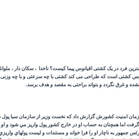
ین فرد در یک کشتی اقیانوس پیما کیست؟ ناخدا ، سکان دار ، ملوانان
ویس کشتی است که طراحی می کند کشتی با چه سرعتی و با چه وزنی و د
نشده و غرق نگردد و بتواند براحتی به مقصد و هدف برسد.
ازمان امنيت كشورش گزارش داد كه نخست وزير از سازمان سيا پول 
ئس جمهور به ناچار او را فرا خواند و مستندات و ليست پولهاي واريز