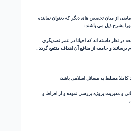
دگی طیف اعضای شورای شهر می توان ۷۰ درصد اعضا از میان شهرداران سالهای قبل و ۳۰ درصد مابقی از میان تخصص های دیگر که بعنوان نماینده
را بشرح ذیل می باشند:
عه در نظر داشته اند که احیانا در عمر تصدیگری
م برسانند و جامعه از منافع آن اهداف منتفع گردد .
نی و مدیریت پروژه بررسی نموده و از افراط و