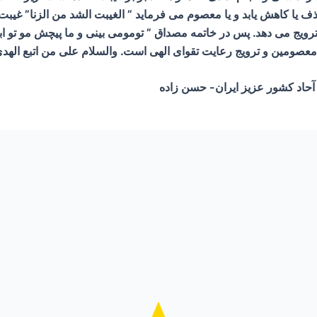
ا کاهش یابد و یا معصوم می فرماید ” الغیبت الشد من الزنا” غیبت شدی
 ترویج می دهد. پس در خاتمه مصداق ” تومومی بینی و ما پیچش مو تو اب
 معصومین و ترویج رعایت تقوای الهی است. والسلام علی من اتبع الهد
 آحاد کشور عزیز ایران- حسن زاده