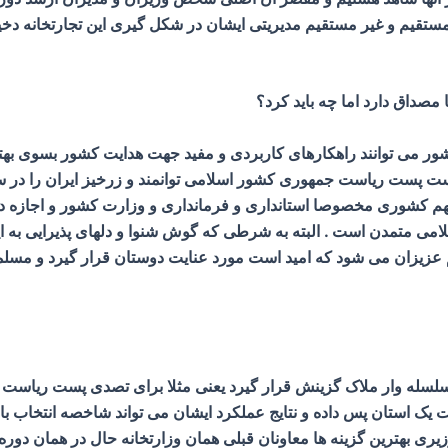
مستقیم و غیر مستقیم مدیریتی ایشان در شکل گیری این تجارتخانه دخی
مصداق دارد اما چه باید کرد؟
 می توانند راهکارهای کاربردی و مفید جهت هدایت کشور بسوی بهترینها
واست پست ریاست جمهوری کشور اسلامی توانمند و زرخیز ایران را در
 کشوری مخصوصا استانداری و فرمانداری و وزارت کشور و اجازه دادن
لامی متمدن است . البته به شرطی که گوش شنوا و دلهای پذیرایی به این
یزان می شود که امید است مورد عنایت دوستان قرار گیرد و مسلما تا
ی سلسله وار ملاک گزینش قرار گیرد یعنی مثلا برای تصدی پست ریاست 
یک استان پس داده و نتایج عملکرد ایشان می تواند شاخصه انتخاب باشد
ری بهترین گزینه ها معاونان قبلی همان وزارتخانه حال در همان دوره ی