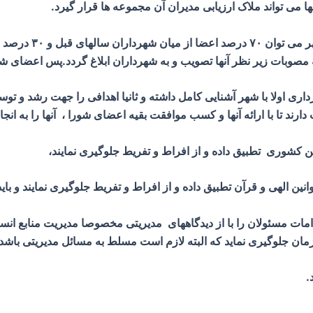
نها می تواند ملاک ارزیابی مدیران آن مجموعه ها قرار گیرد.
و اما در خصوص پراکن
مصوبات زیر نظر آنها تصویب و به شهرداران ابلاغ گردد.پس اعضای شو
اری اولا با شهر آشنایی کامل داشته و ثانیا اهدافی را جهت رشد و توس
رند تا با ارائه آنها و کسب موافقت بقیه اعضای شورا ، آنها را به انجا
امات مسئولان را با از دیدگاههای مدیریتی مخصوصا مدیریت منابع انسا
مان جلوگیری نماید که البته لازم است مسلط به مسائل مدیریتی باشد،
.