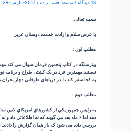
13 دیدگاه
/ توسط
حسن زاده
/
2017-مارس-28
بسمه تعالی
با عرض سلام و ارادت خدمت دوستان عزیز
مطلب اول :
پیترسنگه در کتاب پنجمین فرمان سوال می کند مهمتر
نیستند.مهمترین فرد در یک کشتی طراح و برنامه ن
به کجا سفر کند تا در دریاهای طوفانی دچار بحران 
مطلب دوم :
به رئيس جمهور يكي از كشورهاي آمريكاي لاتين س
بررسي داده می شود كه باز همان گزارش را دادند. ر