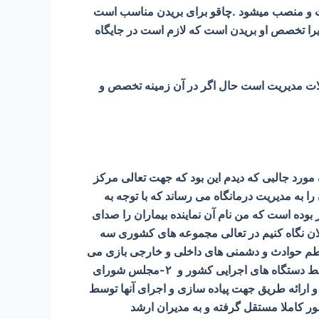
پست و منصب میشود .چاقو برای بریدن مناسب است
 زیرا تخصص او بریدن است که لازم است در جایگاه
ات مدیریت است حال اگر در آن زمینه تخصص و
مورد جالبی که دیدم این بود که جهت تعالی مرکز
ا به مدیریت درمانگاه می رساند که با توجه به
وده است که من نام آن نماینده بیماران را صدای
کلان نگاه کنیم در تعالی مجموعه های کشوری سه
اطم حوادث و دشمنی های داخلی و خارجی بازی می
کنند و بسیار مهم هستند: ۱-سازمان مدیریت و برنامه ریزی در خصوص نظارت و ارائه طریق جهت پیاده سازی قوانین توسط دستگاه های اجرایی کشور و ۲-مجلس شورای
 خود و نظارت و ارائه طریق جهت پیاده سازی و اجرای آنها توسط
ور کاملا مستقل گرفته و به مدیران ارشد