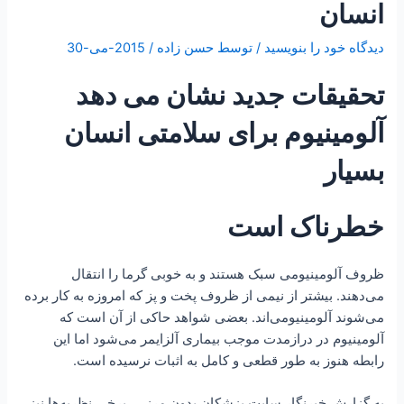
انسان
دیدگاه‌ خود را بنویسید
/ توسط
حسن زاده
/
2015-می-30
تحقیقات جدید نشان می دهد
آلومینیوم برای سلامتی انسان
بسیار
خطرناک است
ظروف آلومینیومی سبک هستند و به خوبی گرما را انتقال
می‌دهند. بیشتر از‌ ‌نیمی از ظروف پخت و پز که امروزه به کار برده
می‌شوند آلومینیومی‌اند. بعضی شواهد حاکی از آن است که
آلومینیوم در درازمدت موجب بیماری آلزایمر ‌می‌شود اما این
رابطه هنوز به طور قطعی و کامل به اثبات نرسیده است.
به گزارش خبرنگار سایت پزشکان بدون مرز ، برخی نظریه‌ها نیز