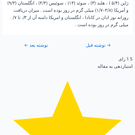
ژاپن (۵/۴ ) ، هلند (۳) ، سوئد (۱۳) ، سوئیس (۴/۴) ، انگلستان (۹/۳)
و آمریکا (۳/۸-۱/۷) میلی گرم در روز بوده است . میزان دریافت
روزانه نوز ادان در کانادا ، انگلستان و امریکا دامنه آن از ۳/. تا ۷/ .
میلی گرم در روز بوده است .
→
نوشته قبل
نوشته بعد
←
5
1
رای
امتیازدهی به مقاله