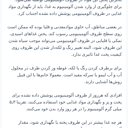
برای جلوگیری از وارد شدن آلومینیوم به غذا، باید از نگهداری مواد
غذایی در‌ ‌ظروف آلومینیومی پوشش داده نشده اجتناب کرد.
در بعضی مناطق، آب حاوی موادمعدنی و قلیا بوده که ممکن است
روی سطح ظروف آلومینیومی رسوب کند. پختن غذاهای اسیدی،
نمکی یا قلیایی در ظروف آلومینیومی می‌تواند موجب سیاه شدن
این ظروف شود، البته تغییر رنگ و لکه‌دار شدن این ظروف روی
کیفیت پخت غذا تاثیری ندارد.
برای‌ ‌برطرف کردن رنگ یا لکه، غوطه ور کردن ظرف در محلول
آب و آب لیمو یا سرکه مفید‌ ‌است‌. معمولا‌ خانم‌ها با این قبیل
روش‌ها آشنایی دارند.
افرادی که هرروز از ظروف آلومینیومی پوشش داده نشده برای
پخت و پز و‌ ‌نگهداری مواد غذایی خود استفاده می‌کنند، تقریبا ۵٫۳
میلی گرم آلومینیوم را در هر روز وارد‌ ‌بدن خود می‌کنند.
هر چه غذا بیشتر در این ظروف پخته یا نگهداری شود، مقدار