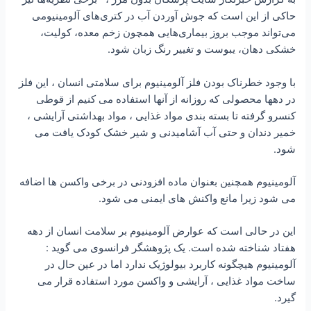
حاکی از این است که جوش آوردن آب در کتری‌های آلومینیومی‌
‌می‌تواند موجب بروز بیماری‌هایی همچون‌ زخم معده، ‌کولیت،‌
خشکی دهان، یبوست ‌و تغییر رنگ زبان شود.
با وجود خطرناک بودن فلز آلومینیوم برای سلامتی انسان ، این فلز
در دهها محصولی که روزانه از آنها استفاده می کنیم از قوطی
کنسرو گرفته تا بسته بندی مواد غذایی ، مواد بهداشتی آرایشی ،
خمیر دندان و حتی آب آشامیدنی و شیر خشک کودک یافت می
شود.
آلومینیوم همچنین بعنوان ماده افزودنی در برخی واکسن ها اضافه
می شود زیرا مانع واکنش های ایمنی می شود.
این در حالی است که عوارض آلومینیوم بر سلامت انسان از دهه
هفتاد شناخته شده است. یک پژوهشگر فرانسوی می گوید :
آلومینیوم هیچگونه کاربرد بیولوژیک ندارد اما در عین حال در
ساخت مواد غذایی ، آرایشی و واکسن مورد استفاده قرار می
گیرد.