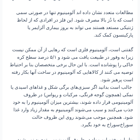
مطالعات متعدد نشان داده اند آلومینیوم تنها در صورتی سمی
است که با دُز بالا مصرف شود. این فلز در افرادی که از لحاظ
ژنتیکی مستعد هستند می تواند به بروز بیماری آلزایمر یا
پارکینسون کمک کند.
گفتنی است، آلومینیوم فلزی است که رهایی از آن ممکن نیست
زیرا به وفور در طبیعت یافت می شود و ۵/۱ درصد سطح کره
خاکی را پوشانده است. با این حال برخی متخصصان بنا بر احتیاط
توصیه می کنند از کالاهایی که آلومینیوم در ساخت آنها بکار رفته
است پرهیز شود.
‌ ‌جالب است بدانید اگر سبزی‌های برگی شکل و غذاهای اسیدی یا
نمکی (همچون گوجه فرنگی، مرکبات و ریواس) در ظروف
آلومینیومی قرار داده شوند، بیشترین میزان آلومینیوم را به خود
جذب می‌کنند و سبب می‌شوند آلومینیوم به مقدار زیاد وارد غذا
شود. همچنین موجب می‌شوند روی این ظروف حالت
سوراخ‌سوراخ به خود بگیرد.
بنابراین پختن این مواد در ظروف آلومینیومی‌ ‌توصیه نمی‌شود.