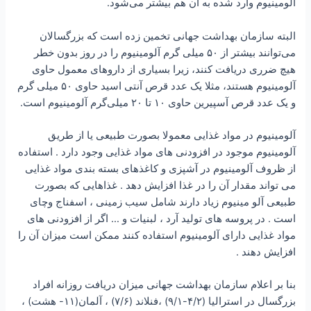
آلومینیوم وارد شده به آن هم بیشتر می‌شود.
البته سازمان بهداشت جهانی تخمین زده است که‌ ‌بزرگسالان
می‌توانند بیشتر از ۵۰ میلی گرم آلومینیوم را در روز بدون خطر
هیچ ضرری‌ ‌دریافت کنند، زیرا بسیاری از داروهای معمول حاوی
آلومینیوم هستند، مثلا یک عدد قرص‌ ‌آنتی اسید حاوی ۵۰ میلی گرم
و یک عدد قرص آسپیرین حاوی ۱۰ تا ۲۰ میلی‌گرم آلومینیوم است.
آلومینیوم در مواد غذایی معمولا بصورت طبیعی یا از طریق
آلومینیوم موجود در افزودنی های مواد غذایی وجود دارد . استفاده
از ظروف آلومینیوم در آشپزی و کاغذهای بسته بندی مواد غذایی
می تواند مقدار آن را در غذا افزایش دهد . غذاهایی که بصورت
طبیعی آلو مینیوم زیاد دارند شامل سیب زمینی ، اسفناج وچای
است . در پروسه های تولید آرد ، لبنیات و … اگر از افزودنی های
مواد غذایی دارای آلومینیوم استفاده کنند ممکن است میزان آن را
افزایش دهند .
بنا بر اعلام سازمان بهداشت جهانی میزان دریافت روزانه افراد
بزرگسال در استرالیا (۴/۲-۹/۱) ،فنلاند (۷/۶) ، آلمان(۱۱- هشت) ،