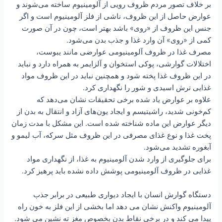
بر خلاف تصور مردم ظروف رویی از آلومینیوم ساخته می‌شوند و
عوارض حاصل از این ظروف، ناشی از فلز آلومینیوم است و اگر
جنس این ظروف از «روی» باشد بهتر است، چون در آن صورت
کمی از «روی» آن وارد غذا و جذب بدن می‌شود.
مصرف غذا در ظروف آلومینیومی عوارضی مانند یبوست،
اختلالات گوارشی، پوکی استخوان و آلزایمر به همراه دارد و نباید
در این ظروف غذا پخته شود و همچنین نباید در این ظروف مواد
غذایی ترش اسیدی و شور را نگهداری کرد.
علاوه بر عوارض یاد شده برخی تحقیقات نشان می‌دهد که
کم‌خونی شدید، راشیتیسم و ایجاد یون‌های آزاد و انتقال به بدن از
دیگر عوارض این ماده شناخته شده است. این مشکل با مدت زمان
پخت غذا و نوع غذای مصرفی در این ظروف مثل سرکه، آب لیمو و
آبغوره تشدید می‌شود.
برای جلوگیری از وارد شدن آلومینیوم به غذا، از نگهداری مواد
غذایی در ظروف آلومینیومی پوشش داده نشده باید پرهیز کرد.
دستگاه گوارش انسان با ایجاد دیواری طبیعی در برابر جذب
آلومینیوم واکنش نشان می دهد اما بخشی از این فلز به خون راه
پیدا می کند و در برخی نقاط بدن بخصوص مغز ته نشین می شود.