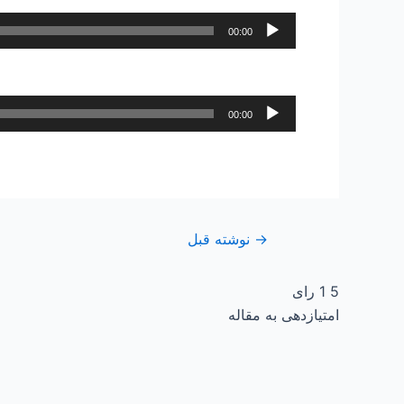
پخش‌کننده
00:00
صوت
پخش‌کننده
00:00
صوت
→
نوشته قبل
5
1
رای
امتیازدهی به مقاله