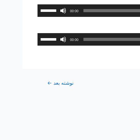
برای
00:00
افزایش
یا
کاهش
برای
00:00
صدا
افزایش
از
یا
کلیدهای
کاهش
بالا
صدا
و
از
پایین
نوشته بعد
←
کلیدهای
استفاده
بالا
کنید.
و
پایین
استفاده
کنید.