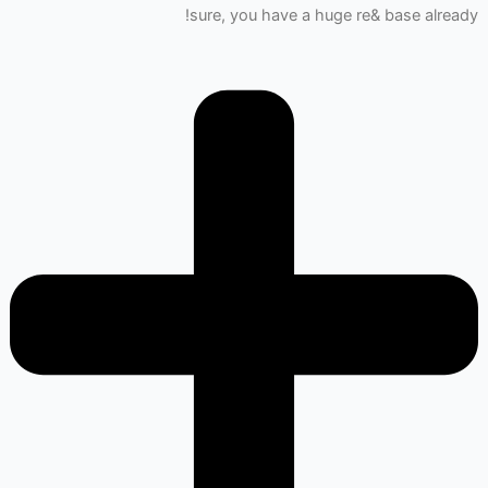
sure, you have a huge re& base already!