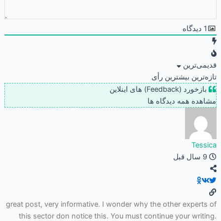
1
دیدگاه
قدیمی‌ترین
تازه‌ترین
بیشترین رأی
بازخورد (Feedback) های اینلاین
مشاهده همه دیدگاه ها
Tessica
9 سال قبل
great post, very informative. I wonder why the other experts of
this sector don notice this. You must continue your writing.