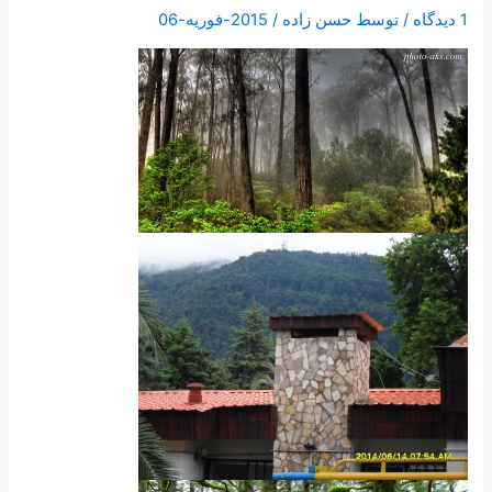
1 دیدگاه
/ توسط
حسن زاده
/
2015-فوریه-06