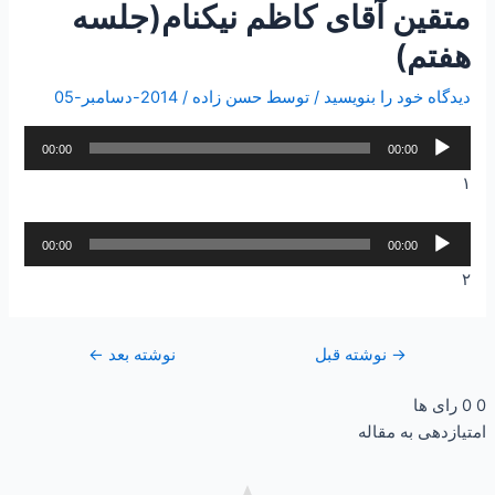
متقین آقای کاظم نیکنام(جلسه
هفتم)
دیدگاه‌ خود را بنویسید
/ توسط
حسن زاده
/
2014-دسامبر-05
پخش‌کننده
00:00
00:00
صوت
۱
پخش‌کننده
00:00
00:00
صوت
۲
→
نوشته قبل
نوشته بعد
←
0
0
رای ها
امتیازدهی به مقاله