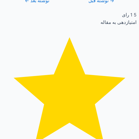
→
نوشته قبل
نوشته بعد
←
5
1
رای
امتیازدهی به مقاله