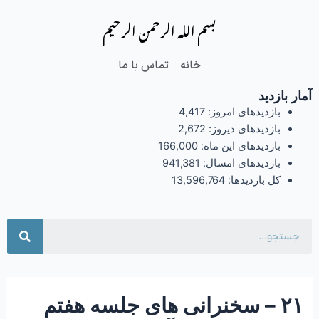
فتن
Post
بسم الله الرحمن الرحیم
ه
navigation
حتوا
خانه
تماس با ما
آمار بازدید
بازدیدهای امروز:
4,417
بازدیدهای دیروز:
2,672
بازدیدهای این ماه:
166,000
بازدیدهای امسال:
941,381
کل بازدیدها:
13,596,764
جست
۲۱ – سخنرانی های جلسه هفتم