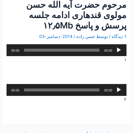
مرحوم حضرت آیه الله حسن
مولوی قندهاری ادامه جلسه
پرسش و پاسخ ۱۲٫۵Mb
1 دیدگاه
/ توسط
حسن زاده
/
2014-دسامبر-03
پخش‌کننده
00:00
00:00
صوت
۱
پخش‌کننده
00:00
00:00
صوت
۲