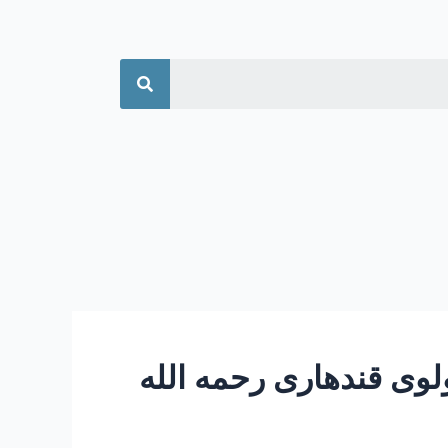
جستجو
وی قندهاری رحمه الله