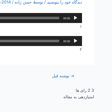
دیدگاه‌ خود را بنویسید
/ توسط
حسن زاده
/
2014-دسامبر-04
پخش‌کننده
00:00
صوت
۱
پخش‌کننده
00:00
صوت
۲
→
نوشته قبل
3
2
رای ها
امتیازدهی به مقاله