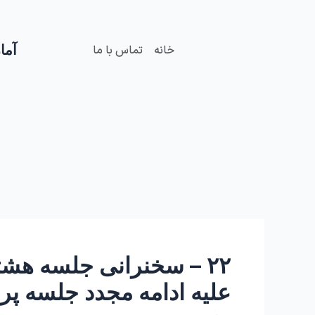
فتن
Post
ه
navigation
حتوا
آمار
خانه
تماس با ما
۲۲ – سخنرانی جلسه هش
علیه ادامه مجدد جلسه پرسش 