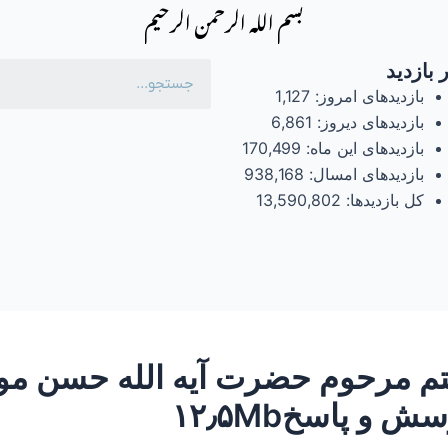
بسم الله الرحمن الرحیم
 بازدید
بازدیدهای امروز:
1,127
بازدیدهای دیروز:
6,861
بازدیدهای این ماه:
170,499
بازدیدهای امسال:
938,168
کل بازدیدها:
13,590,802
تم مرحوم حضرت آیه الله حسن مول
و پاسخ۱۲٫۵Mb