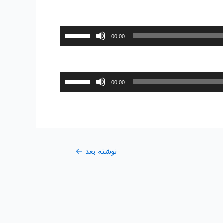
برای
00:00
افزایش
یا
کاهش
برای
00:00
صدا
افزایش
از
یا
کلیدهای
کاهش
بالا
صدا
و
از
پایین
نوشته بعد
←
کلیدهای
استفاده
بالا
کنید.
و
پایین
استفاده
کنید.