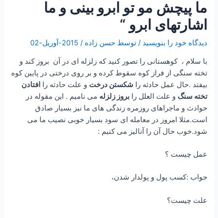
ما پیچش مو تو ابرو بینی و ما
اشارتهای ابرو “
دیدگاه‌ خود را بنویسید
/ توسط
حسن زاده
/
2015-آوریل-02
با سلام ، کوهستانی را تصور کنید که زلزله ای در آن بروز کند و
تخته سنگی از فراز کوه سقوط کرده و بر روی درختی در پایین کوه
بیفتد .حال عمل حادثه را
شکستن درخت
و علت حادثه را
افتادن
تخته سنگ
و علت العلل را
بروز زلزله
می نامیم . این مقوله در
حوادث و ماجراهای روزمره زندگی های ما نیز بسیار صادق
است.مثلا امروز در معامله ای سود بسیار خوبی نصیب ما می
شود.خوب حال آن را آنالیز می کنیم :
عمل چیست ؟
جواب :کسب پول و پولدار شدن،
علت چیست؟