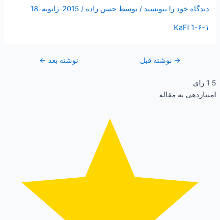
دیدگاه‌ خود را بنویسید
/ توسط
حسن زاده
/
2015-ژانویه-18
۶-۱-KaFI 1
→
نوشته قبل
نوشته بعد
←
5
1
رای
امتیازدهی به مقاله