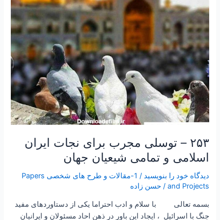
برای
نجات
ایران
اسلامی
و
تمامی
شیعیان
جهان
۲۵۳ – توسلی مجرب برای نجات ایران
اسلامی و تمامی شیعیان جهان
دیدگاه‌ خود را بنویسید
/
1-مقالات و طرح های شخصی Papers
and Projects
/
حسن زاده
بسمه تعالی با سلام و ادب احتراما یکی از دستاوردهای مفید
جنگ با اسرائیل ، ایجاد این باور در ذهن احاد مسئولان و ایرانیان