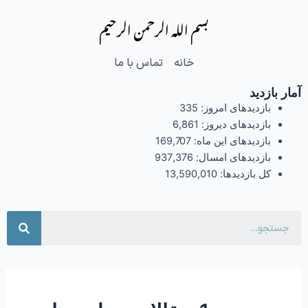
فتن
Post
بسم الله الرحمن الرحیم
ه
pagination
حتوا
خانه
تماس با ما
آمار بازدید
بازدیدهای امروز:
335
بازدیدهای دیروز:
6,861
بازدیدهای این ماه:
169,707
بازدیدهای امسال:
937,376
کل بازدیدها:
13,590,010
جست