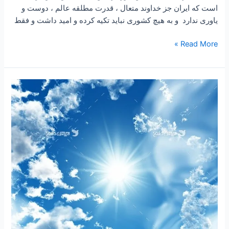
است که ایران جز خداوند متعال ، قدرت مطلقه عالم ، دوست و
یاوری ندارد و به هیچ کشوری نباید تکیه کرده و امید داشت و فقط
Read More »
۲۵۱
–
ساعتی
تفکر
۹۹
“چهار
بطن
سعادت”