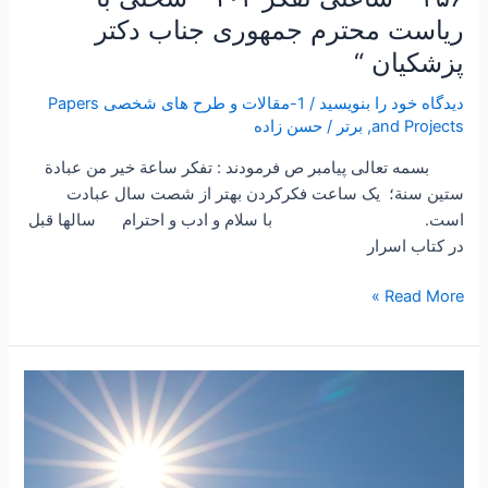
ریاست محترم جمهوری جناب دکتر
پزشکیان “
دیدگاه‌ خود را بنویسید
/
1-مقالات و طرح های شخصی Papers
and Projects
,
برتر
/
حسن زاده
بسمه تعالی پیامبر ص فرمودند : تفكر ساعة خير من عبادة
ستين سنة؛ یک ساعت فکرکردن بهتر از شصت سال عبادت
است. با سلام و ادب و احترام سالها قبل
در کتاب اسرار
Read More »
۲۵۵
–
ساعتی
تفکر
۱۰۱