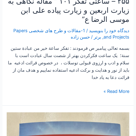
۲۵۵ – ساعتی تفکر ۱۰۱ ” مقاله نگاهی به
زیارت اربعین و زیارت پیاده علی ابن
موسی الرضا ع”
دیدگاه‌ خود را بنویسید
/
1-مقالات و طرح های شخصی Papers
and Projects
,
برتر
/
حسن زاده
بسمه تعالی پیامبر ص فرمودند : تفكر ساعة خير من عبادة ستين
سنة؛ یک ساعت فکرکردن بهتر از شصت سال عبادت است با
سلام و ادب و ارزوی قبولی توسلات ، در خصوص قرائت ادعیه ما
باید از نور و هدایت و برکت ادعیه استفاده نماییم و هدف مان از
قرائت دعا به یاد خدا
Read More »
۲۵۴
–
ساعتی