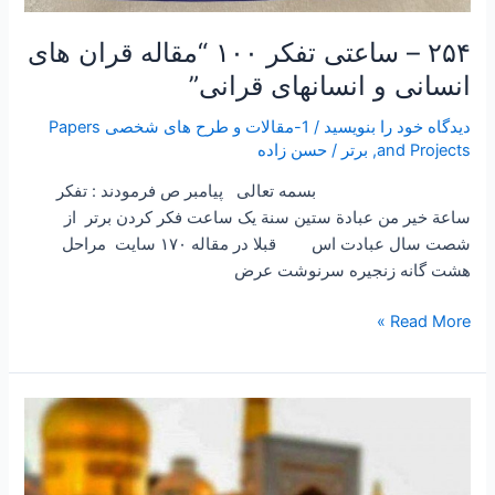
۲۵۴ – ساعتی تفکر ۱۰۰ “مقاله قران های
انسانی و انسانهای قرانی”
دیدگاه‌ خود را بنویسید
/
1-مقالات و طرح های شخصی Papers
and Projects
,
برتر
/
حسن زاده
بسمه تعالی پیامبر ص فرمودند : تفكر
ساعة خير من عبادة ستين سنة یک ساعت فکر کردن برتر از
شصت سال عبادت اس قبلا در مقاله ۱۷۰ سایت مراحل
هشت گانه زنجیره سرنوشت عرض
Read More »
۲۵۳
–
توسلی
مجرب