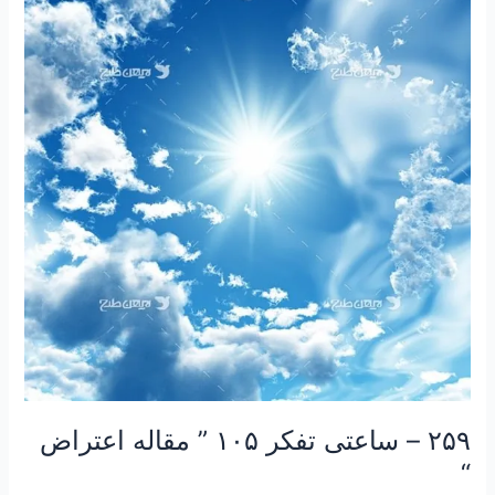
ساعتی
تفکر
۱۰۵
”
مقاله
اعتراض
“
۲۵۹ – ساعتی تفکر ۱۰۵ ” مقاله اعتراض
“