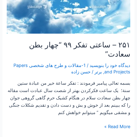
۲۵۱ – ساعتی تفکر ۹۹ “چهار بطن
سعادت”
دیدگاه‌ خود را بنویسید
/
1-مقالات و طرح های شخصی Papers
and Projects
,
برتر
/
حسن زاده
بسمه تعالی پیامبر فرمودند : تفكر ساعة خير من عبادة ستين
سنة؛ یک ساعت فکرکردن بهتر از شصت سال عبادت است مقاله
چهار بطن سعادت سلام در هنگام کشیک حرم گاهی گروهی جوان
را که ببینم بعد از خوش و بش و دست دادن و تقدیم شکلات جنگی
و مشقی میگویم ” میتوانم خواهش کنم
Read More »