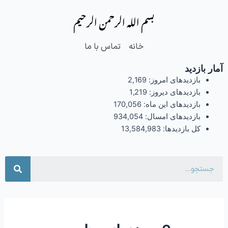
فتن
بسم الله الرحمن الرحیم
ه
حتوا
خانه
تماس با ما
آمار بازدید
بازدیدهای امروز:
2,169
بازدیدهای دیروز:
1,219
بازدیدهای این ماه:
170,056
بازدیدهای امسال:
934,054
کل بازدیدها:
13,584,983
جست