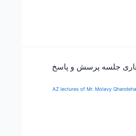
هاری جلسه پرسش و پاسخ
 رحمه الله علیه AZ lectures of Mr. Molavy Qhandehari God's mercy on the