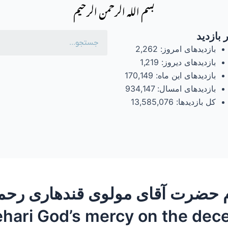
بسم الله الرحمن الرحیم
 بازدید
بازدیدهای امروز:
2,262
بازدیدهای دیروز:
1,219
بازدیدهای این ماه:
170,149
بازدیدهای امسال:
934,147
کل بازدیدها:
13,585,076
ehari God’s mercy on the dec