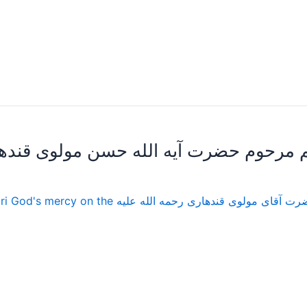
م مرحوم حضرت آیه الله حسن مولوی قند
ا-سخنرانی های مرحوم حضرت آقای مولوی قندهاری