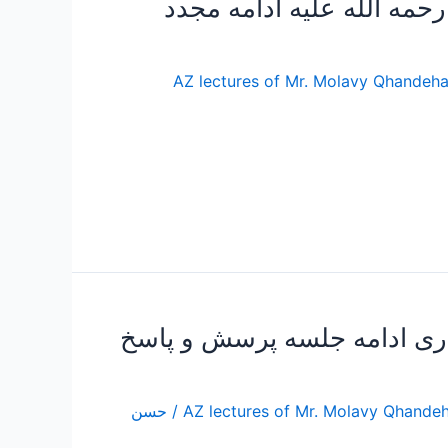
مه الله علیه ادامه مجدد
 رحمه الله علیه AZ lectures of Mr. Molavy Qhandehari God's mercy on the
اری ادامه جلسه پرسش و پاسخ
/
حسن