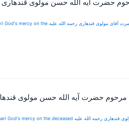
حوم حضرت آیه الله حسن مولوی قندهاری رح
ا-سخنرانی های مرحوم حضرت آقای مولوی قندهاری
م مرحوم حضرت آیه الله حسن مولوی قنده
AZ lectures of Mr. Molavy Qhandehari God's mercy on 