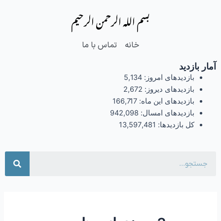
فتن
بسم الله الرحمن الرحیم
ه
حتوا
خانه
تماس با ما
آمار بازدید
بازدیدهای امروز:
5,134
بازدیدهای دیروز:
2,672
بازدیدهای این ماه:
166,717
بازدیدهای امسال:
942,098
کل بازدیدها:
13,597,481
جست