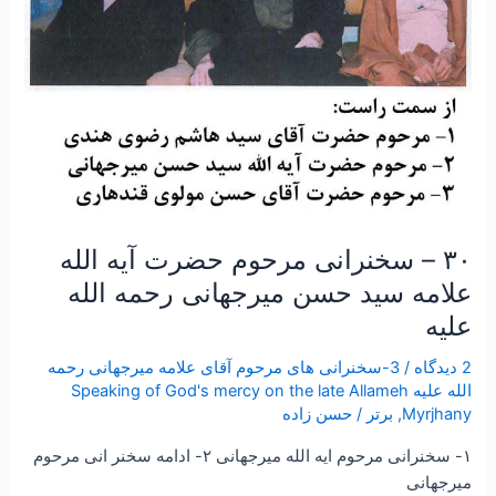
سید
حسن
میرجهانی
رحمه
الله
علیه
۳۰ – سخنرانی مرحوم حضرت آیه الله
علامه سید حسن میرجهانی رحمه الله
علیه
2 دیدگاه
/
3-سخنرانی های مرحوم آقای علامه میرجهانی رحمه
الله علیه Speaking of God's mercy on the late Allameh
Myrjhany
,
برتر
/
حسن زاده
۱- سخنرانی مرحوم ایه الله میرجهانی ۲- ادامه سخنر انی مرحوم
میرجهانی