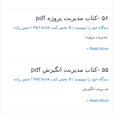
۵۶ -کتاب مدیریت پروژه pdf
۵۶
-کتاب
دیدگاه‌ خود را بنویسید
/
8-بخش کتب Part book
/
حسن زاده
مدیریت
پروژه
مديريت پروژه
pdf
Read More »
۵۵ -کتاب مدیریت انگیزش pdf
۵۵
-کتاب
دیدگاه‌ خود را بنویسید
/
8-بخش کتب Part book
/
حسن زاده
مدیریت
انگیزش
مد يريت انگيزش
pdf
Read More »