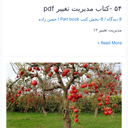
۵۴ -کتاب مدیریت تغییر pdf
۵۴
-کتاب
8 دیدگاه
/
8-بخش کتب Part book
/
حسن زاده
مدیریت
تغییر
مدیریت تغییر ۱۲
pdf
Read More »
۵۱
-کتاب
مدیریت
زمانpdf