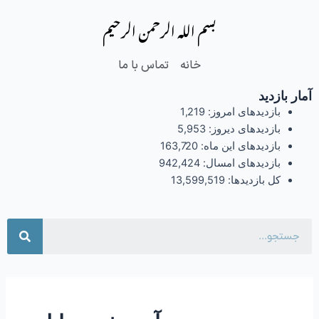
فتن
بسم الله الرحمن الرحیم
ه
حتوا
خانه
تماس با ما
آمار بازدید
بازدیدهای امروز:
1,219
بازدیدهای دیروز:
5,953
بازدیدهای این ماه:
163,720
بازدیدهای امسال:
942,424
کل بازدیدها:
13,599,519
جست