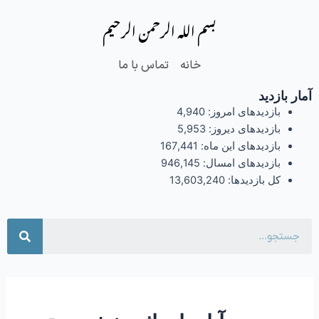
فتن
بسم الله الرحمن الرحیم
ه
حتوا
خانه
تماس با ما
آمار بازدید
بازدیدهای امروز:
4,940
بازدیدهای دیروز:
5,953
بازدیدهای این ماه:
167,441
بازدیدهای امسال:
946,145
کل بازدیدها:
13,603,240
جست